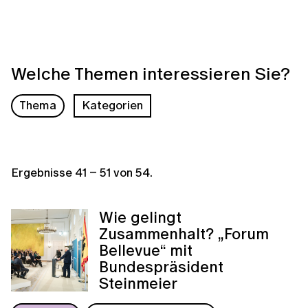
Welche Themen interessieren Sie?
Thema
Kategorien
Ergebnisse
41
–
51
von
54
.
Wie gelingt
Zusammenhalt? „Forum
Bellevue“ mit
Bundespräsident
Steinmeier