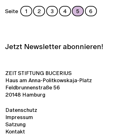
Seite
1
2
3
4
5
6
Jetzt Newsletter abonnieren!
ZEIT STIFTUNG BUCERIUS
Haus am Anna-Politkowskaja-Platz
Feldbrunnenstraße 56
20148 Hamburg
Datenschutz
Impressum
Satzung
Kontakt