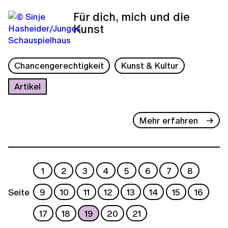
Für dich, mich und die
Kunst
Chancengerechtigkeit
Kunst & Kultur
Artikel
Mehr erfahren
1
2
3
4
5
6
7
8
Seite
9
10
11
12
13
14
15
16
17
18
19
20
21