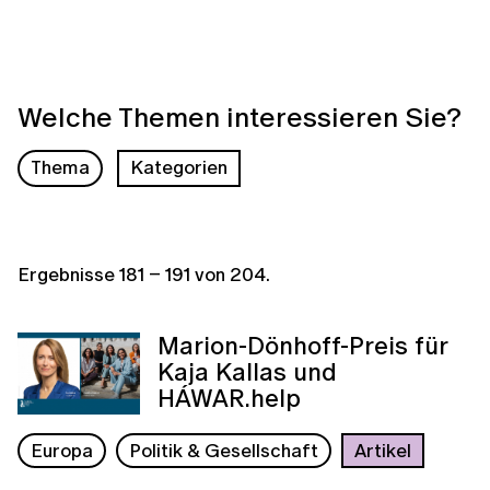
Welche Themen interessieren Sie?
Thema
Kategorien
Ergebnisse
181
–
191
von
204
.
Marion-Dönhoff-Preis für
Kaja Kallas und
HÁWAR.help
Europa
Politik & Gesellschaft
Artikel