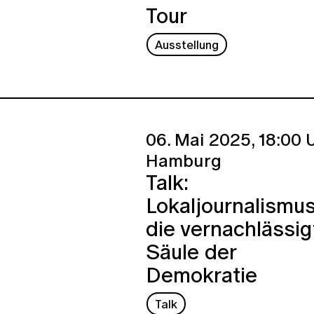
Tour
Ausstellung
06. Mai 2025,
18:00 U
Hamburg
Talk:
Lokaljournalismu
die vernachlässig
Säule der
Demokratie
Talk