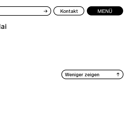
→
Kontakt
Menü
Mai
Weniger zeigen