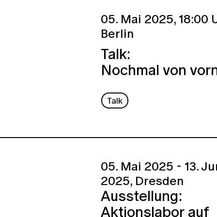
05. Mai 2025,
18:00 U
Berlin
Talk:
Nochmal von vor
Talk
05. Mai 2025 - 13. Ju
2025,
Dresden
Ausstellung:
Aktionslabor auf