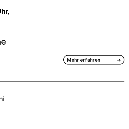
hr,
ne
Mehr erfahren
ni