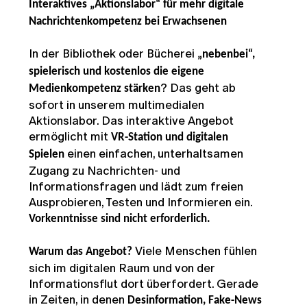
Interaktives „Aktionslabor“ für mehr digitale
Nachrichtenkompetenz bei Erwachsenen
In der Bibliothek oder Bücherei
„nebenbei“,
spielerisch und kostenlos die eigene
? Das geht ab
Medienkompetenz stärken
sofort in unserem multimedialen
Aktionslabor. Das interaktive Angebot
ermöglicht mit
VR-Station und digitalen
einen einfachen, unterhaltsamen
Spielen
Zugang zu Nachrichten- und
Informationsfragen und lädt zum freien
Ausprobieren, Testen und Informieren ein.
Vorkenntnisse sind nicht erforderlich.
Viele Menschen fühlen
Warum das Angebot?
sich im digitalen Raum und von der
Informationsflut dort überfordert. Gerade
in Zeiten, in denen
Desinformation, Fake-News