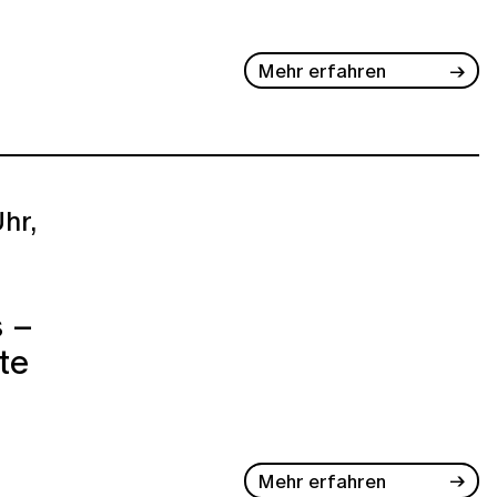
Mehr erfahren
hr,
s –
te
Mehr erfahren