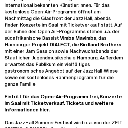
international bekannten Künstler:innen. Für das
kostenlose Open-Air-Programm öffnet am
Nachmittag die Glasfront der JazzHall, abends
finden Konzerte im Saal mit Ticketverkauf statt. Auf
der Bühne des Open Air-Programms stehen u.a. der
südafrikanische Bassist
Vimbs Mavimbs
, das
Hamburger Projekt
DIALECT
, die
Birdland Brothers
mit einer Jam Session sowie Nachwuchsbands der
Staatlichen Jugendmusikschule Hamburg. Außerdem
erwartet das Publikum ein vielfältiges
gastronomisches Angebot auf der JazzHall-Wiese
sowie ein kostenloses Rahmenprogramm für die
ganze Familie.
Eintritt für das Open-Air-Programm frei, Konzerte
im Saal mit Ticketverkauf. Tickets und weitere
Informationen
hier
.
Das JazzHall SummerFestival wird u. a. von der ZEIT