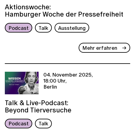
Aktionswoche:
Hamburger Woche der Pressefreiheit
Podcast
Talk
Ausstellung
Mehr erfahren
04. November 2025,
18:00 Uhr,
Berlin
Talk & Live-Podcast:
Beyond Tierversuche
Podcast
Talk