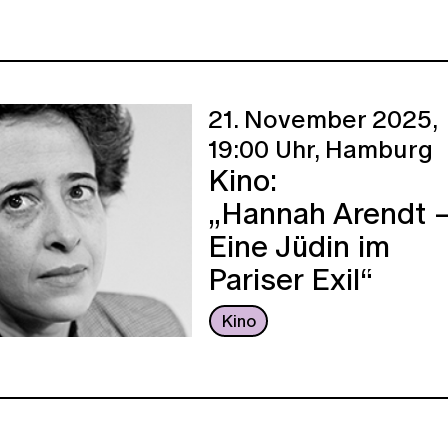
21. November 2025,
19:00 Uhr,
Hamburg
Kino:
„Hannah Arendt 
Eine Jüdin im
Pariser Exil“
Kino