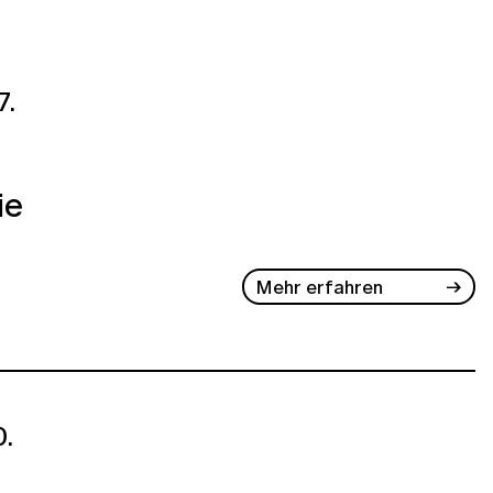
7.
ie
Mehr erfahren
.