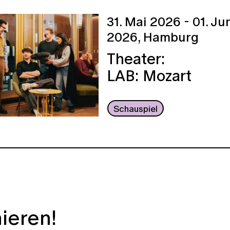
31. Mai 2026 - 01. Ju
2026,
Hamburg
Theater:
LAB: Mozart
Schauspiel
ieren!