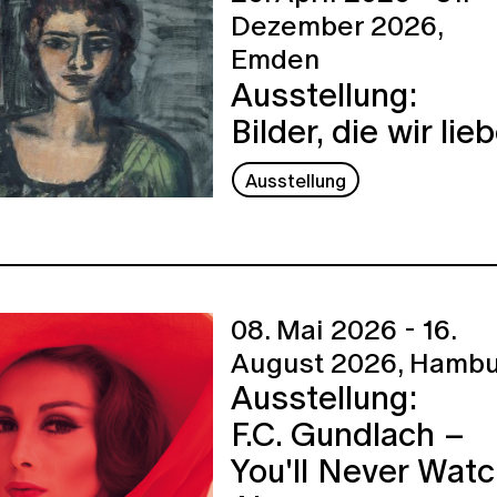
Dezember 2026,
Emden
Ausstellung:
Bilder, die wir lie
Ausstellung
08. Mai 2026 - 16.
August 2026,
Hambu
Ausstellung:
F.C. Gundlach –
You'll Never Wat