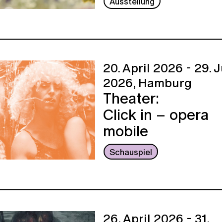
Ausstellung
20. April 2026 - 29. 
2026,
Hamburg
Theater:
Click in – opera
mobile
Schauspiel
26. April 2026 - 31.