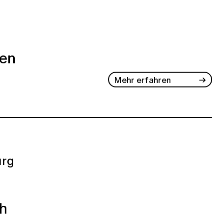
ben
Mehr erfahren
rg
ch