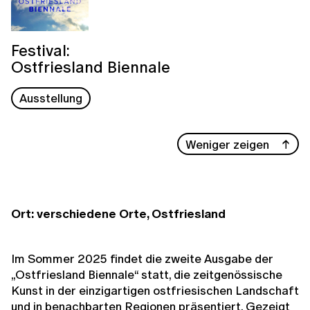
Festival:
Ostfriesland Biennale
Ausstellung
Weniger zeigen
Ort: verschiedene Orte, Ostfriesland
Im Sommer 2025 findet die zweite Ausgabe der
„Ostfriesland Biennale“ statt, die zeitgenössische
Kunst in der einzigartigen ostfriesischen Landschaft
und in benachbarten Regionen präsentiert. Gezeigt