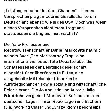
„Leistung entscheidet über Chancen“ – dieses
Versprechen prägt moderne Gesellschaften, in
Deutschland ebenso wie in den USA. Doch was, wenn
dieses Versprechen nicht mehr trägt und
stattdessen die Ungleichheit wächst?
Der Yale-Professor und
Rechtswissenschaftler
Daniel Markovits
hat mit
seinem Buch „The Meritocracy Trap“ eine
international viel beachtete Debatte über die
Schattenseiten der Leistungsgesellschaft
ausgelöst, über überforderte Eliten, eine
ausgehöhlte Mittelschicht, blockierte
Aufstiegschancen sowie soziale und wirtschaftliche
Polarisierung. Die Journalistin und Autorin
Julia
Friedrichs
vergleicht Markovits’ Befunde mit der
deutschen Lage. In ihren Reportagen und Büchern
(u.a. „Working Class“ und „Crazy Rich“) beschreibt