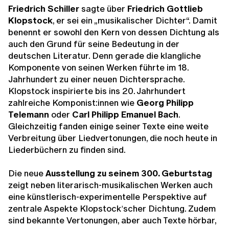
Friedrich Schiller
sagte über
Friedrich Gottlieb
Klopstock
, er sei ein „musikalischer Dichter“. Damit
benennt er sowohl den Kern von dessen Dichtung als
auch den Grund für seine Bedeutung in der
deutschen Literatur. Denn gerade die klangliche
Komponente von seinen Werken führte im 18.
Jahrhundert zu einer neuen Dichtersprache.
Klopstock inspirierte bis ins 20. Jahrhundert
zahlreiche Komponist:innen wie
Georg Philipp
Telemann
oder
Carl Philipp Emanuel Bach
.
Gleichzeitig fanden einige seiner Texte eine weite
Verbreitung über Liedvertonungen, die noch heute in
Liederbüchern zu finden sind.
Die neue
Ausstellung zu seinem 300. Geburtstag
zeigt neben literarisch-musikalischen Werken auch
eine künstlerisch-experimentelle Perspektive auf
zentrale Aspekte Klopstockʼscher Dichtung. Zudem
sind bekannte Vertonungen, aber auch Texte hörbar,