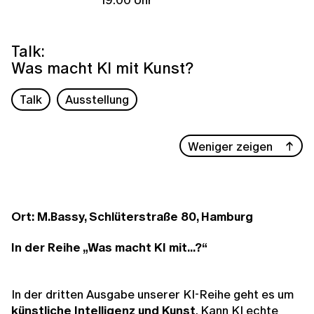
Talk:
Was macht KI mit Kunst?
Talk
Ausstellung
Weniger zeigen
Ort: M.Bassy, Schlüterstraße 80, Hamburg
In der Reihe „Was macht KI mit...?“
In der dritten Ausgabe unserer KI-Reihe geht es um
künstliche Intelligenz und Kunst
. Kann KI echte