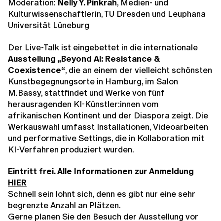
Moderation:
Nelly Y. Pinkrah
, Medien- und
Kulturwissenschaftlerin, TU Dresden und Leuphana
Universität Lüneburg
Der Live-Talk ist eingebettet in die internationale
Ausstellung „Beyond Al: Resistance &
Coexistence“
, die an einem der vielleicht schönsten
Kunstbegegnungsorte in Hamburg, im Salon
M.Bassy, stattfindet und Werke von fünf
herausragenden KI-Künstler:innen vom
afrikanischen Kontinent und der Diaspora zeigt. Die
Werkauswahl umfasst Installationen, Videoarbeiten
und performative Settings, die in Kollaboration mit
KI-Verfahren produziert wurden.
Eintritt frei. Alle Informationen zur Anmeldung
HIER
Schnell sein lohnt sich, denn es gibt nur eine sehr
begrenzte Anzahl an Plätzen.
Gerne planen Sie den Besuch der Ausstellung vor