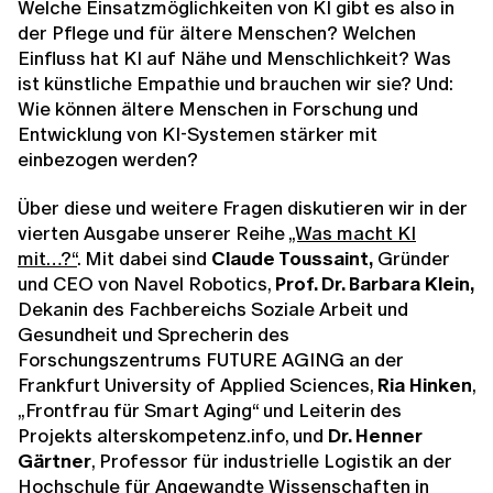
Welche Einsatzmöglichkeiten von KI gibt es also in
der Pflege und für ältere Menschen? Welchen
Einfluss hat KI auf Nähe und Menschlichkeit? Was
ist künstliche Empathie und brauchen wir sie? Und:
Wie können ältere Menschen in Forschung und
Entwicklung von KI-Systemen stärker mit
einbezogen werden?
Über diese und weitere Fragen diskutieren wir in der
vierten Ausgabe unserer Reihe
„Was macht KI
mit…?“
. Mit dabei sind
Claude Toussaint
,
Gründer
und CEO von Navel Robotics,
Prof. Dr. Barbara Klein
,
Dekanin des Fachbereichs Soziale Arbeit und
Gesundheit und Sprecherin des
Forschungszentrums FUTURE AGING an der
Frankfurt University of Applied Sciences,
Ria Hinken
,
„Frontfrau für Smart Aging“ und Leiterin des
Projekts alterskompetenz.info, und
Dr. Henner
Gärtner
, Professor für industrielle Logistik an der
Hochschule für Angewandte Wissenschaften in