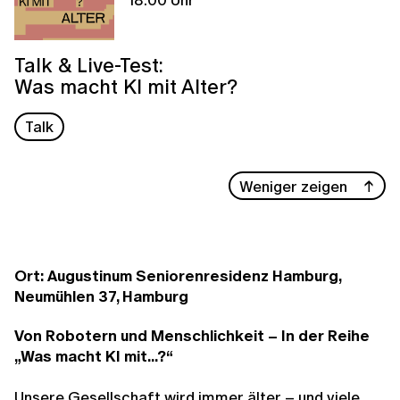
Talk & Live-Test:
Was macht KI mit Alter?
Talk
Weniger zeigen
Ort: Augustinum Seniorenresidenz Hamburg,
Neumühlen 37, Hamburg
Von Robotern und Menschlichkeit – In der Reihe
„Was macht KI mit...?“
Unsere Gesellschaft wird immer älter – und viele