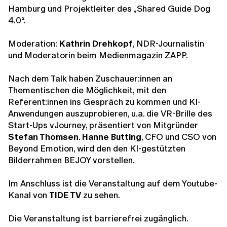
Hamburg und Projektleiter des „Shared Guide Dog
4.0“.
Moderation:
Kathrin Drehkopf
, NDR-Journalistin
und Moderatorin beim Medienmagazin ZAPP.
Nach dem Talk haben Zuschauer:innen an
Thementischen die Möglichkeit, mit den
Referent:innen ins Gespräch zu kommen und KI-
Anwendungen auszuprobieren, u.a. die VR-Brille des
Start-Ups vJourney, präsentiert von Mitgründer
Stefan Thomsen
.
Hanne Butting
, CFO und CSO von
Beyond Emotion, wird den den KI-gestützten
Bilderrahmen BEJOY vorstellen.
Im Anschluss ist die Veranstaltung auf dem Youtube-
Kanal von
TIDE TV
zu sehen.
Die Veranstaltung ist barrierefrei zugänglich.