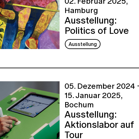
02. Februar 2025,
Hamburg
Ausstellung:
Politics of Love
Ausstellung
05. Dezember 2024 
15. Januar 2025,
Bochum
Ausstellung:
Aktionslabor auf
Tour