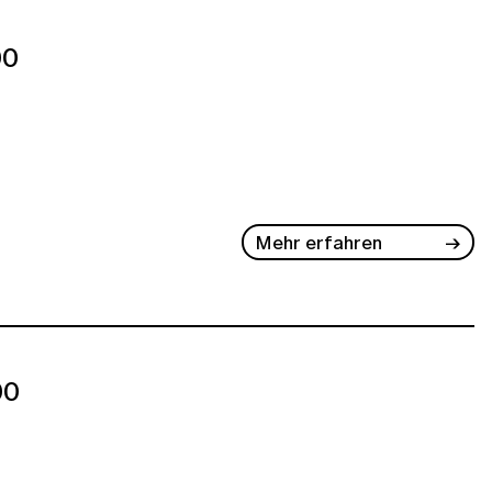
00
Mehr erfahren
00