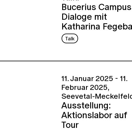
Bucerius Campus
Dialoge mit
Katharina Fegeb
Talk
11. Januar 2025 - 11.
Februar 2025,
Seevetal-Meckelfel
Ausstellung:
Aktionslabor auf
Tour