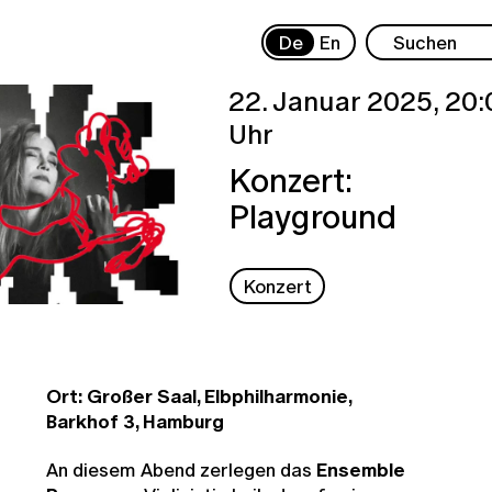
De
En
22. Januar 2025,
20:
Uhr
Konzert:
Playground
Konzert
Ort: Großer Saal, Elbphilharmonie,
Barkhof 3, Hamburg
An diesem Abend zerlegen das
Ensemble