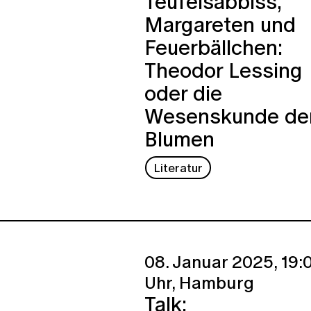
Teufelsabbiss,
Margareten und
Feuerbällchen:
Theodor Lessing
oder die
Wesenskunde de
Blumen
Literatur
08. Januar 2025,
19:
Uhr,
Hamburg
Talk: