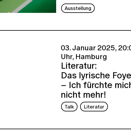
Ausstellung
03. Januar 2025,
20:
Uhr,
Hamburg
Literatur:
Das lyrische Foye
– Ich fürchte mic
nicht mehr!
Talk
Literatur