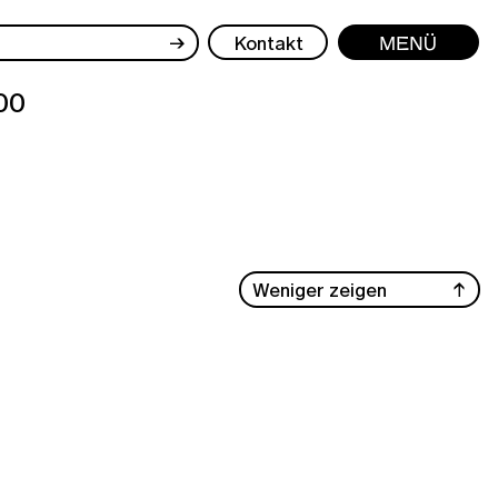
→
Kontakt
Menü
00
Weniger zeigen