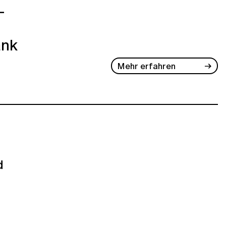
-
ank
Mehr erfahren
d