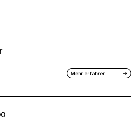
r
Mehr erfahren
00