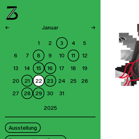
←
Januar
→
1
2
3
4
5
6
7
8
9
10
11
12
13
14
15
16
17
18
19
20
21
22
23
24
25
26
27
28
29
30
31
2025
Ausstellung