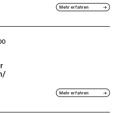
Mehr erfahren
00
r
h/
Mehr erfahren