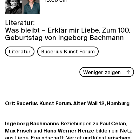
Literatur:
Was bleibt – Erklär mir Liebe. Zum 100.
Geburtstag von Ingeborg Bachmann
Literatur
Bucerius Kunst Forum
Weniger zeigen
Ort: Bucerius Kunst Forum, Alter Wall 12, Hamburg
Ingeborg Bachmanns
Beziehungen zu
Paul Celan
,
Max Frisch
und
Hans Werner
Henze
bilden ein Netz
aus Liebe, Freundschaft, Verrat und künstlerischem