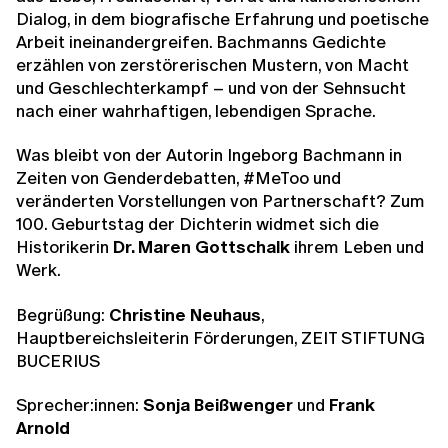
Dialog, in dem biografische Erfahrung und poetische
Arbeit ineinandergreifen. Bachmanns Gedichte
erzählen von zerstörerischen Mustern, von Macht
und Geschlechterkampf – und von der Sehnsucht
nach einer wahrhaftigen, lebendigen Sprache.
Was bleibt von der Autorin Ingeborg Bachmann in
Zeiten von Genderdebatten, #MeToo und
veränderten Vorstellungen von Partnerschaft? Zum
100. Geburtstag der Dichterin widmet sich die
Historikerin
Dr. Maren Gottschalk
ihrem Leben und
Werk.
Begrüßung:
Christine Neuhaus
,
Hauptbereichsleiterin Förderungen, ZEIT STIFTUNG
BUCERIUS
Sprecher:innen:
Sonja Beißwenger
und
Frank
Arnold