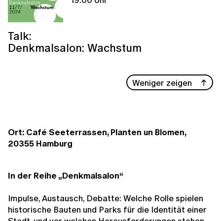
Talk:
Denkmalsalon: Wachstum
Weniger zeigen
Ort: Café Seeterrassen, Planten un Blomen,
20355 Hamburg
In der
Reihe „Denkmalsalon“
Impulse, Austausch, Debatte: Welche Rolle spielen
historische Bauten und Parks für die Identität einer
Stadt, und vor welchen Herausforderungen stehen