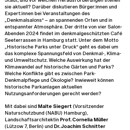
sie aktuell? Darüber diskutieren Bürger:innen und
Expert:innen bei Veranstaltungen des
„Denkmalsalons“ – an spannenden Orten und in
entspannter Atmosphäre. Der dritte von vier Salon-
Abenden 2024 findet im denkmalgeschützten Café
Seeterrassen in Hamburg statt. Unter dem Motto
„Historische Parks unter Druck“ geht es dabei um
das komplexe Spannungsfeld von Denkmal-, Klima-
und Umweltschutz. Welche Auswirkung hat der
Klimawandel auf historische Gärten und Parks?
Welche Konflikte gibt es zwischen Park-
Denkmalpflege und Ökologie? Inwieweit können
historische Parkanlagen aktuellen
Nutzungsanforderungen gerecht werden?
Mit dabei sind
Malte Siegert
(Vorsitzender
Naturschutzbund (NABU) Hamburg),
Landschaftsarchitektin
Prof. Cornelia Müller
(Lützow 7, Berlin) und
Dr. Joachim Schnitter