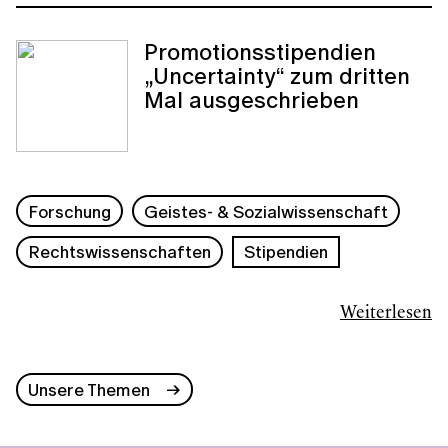
Promotionsstipendien
„Uncertainty“ zum dritten
Mal ausgeschrieben
Forschung
Geistes- & Sozialwissenschaft
Rechtswissenschaften
Stipendien
Weiterlesen
Unsere Themen