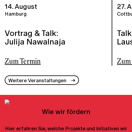
14. August
27. 
Hamburg
Cottb
Vortrag & Talk:
Talk
Julija Nawalnaja
Lau
Zum Termin
Zum 
Weitere Veranstaltungen
Wie wir fördern
Hier erfahren Sie, welche Projekte und Initiativen wir