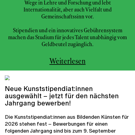
Wege in Lehre und Forschung und lebt
Internationalität, aber auch Vielfalt und
Gemeinschaftssinn vor.
Stipendien und ein innovatives Gebührensystem
machen das Studium für jedes Talent unabhängig vom
Geldbeutel zugänglich.
Weiterlesen
Neue Kunststipendiat:innen
ausgewählt – jetzt für den nächsten
Jahrgang bewerben!
Die Kunststipendiat:innen aus Bildenden Künsten für
2026 stehen fest – Bewerbungen für einen
folgenden Jahrgang sind bis zum 9. September