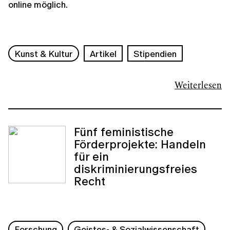
online möglich.
Kunst & Kultur
Artikel
Stipendien
Weiterlesen
Fünf feministische
Förderprojekte: Handeln
für ein
diskriminierungsfreies
Recht
Forschung
Geistes- & Sozialwissenschaft