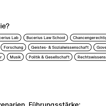
ie?
cerius Lab
Bucerius Law School
Chancengerechti
Forschung
Geistes- & Sozialwissenschaft
Gove
r
Musik
Politik & Gesellschaft
Rechtswissens
Szenarien, Führungsstärke: