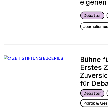
eigenen
Debatten
Journalismu
Bühne fü
Erstes Z
Zuversic
für Deba
Debatten
Politik & Ges