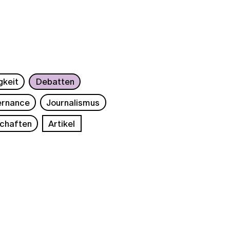
gkeit
Debatten
rnance
Journalismus
chaften
Artikel