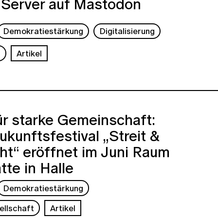
 Server auf Mastodon
Demokratiestärkung
Digitalisierung
s
Artikel
r starke Gemeinschaft:
ukunftsfestival „Streit &
ht“ eröffnet im Juni Raum
tte in Halle
Demokratiestärkung
ellschaft
Artikel