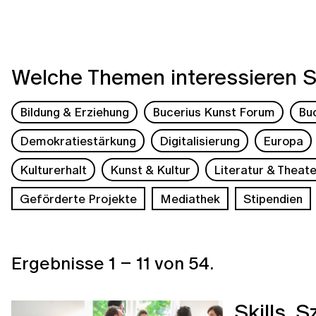
Welche Themen interessieren S
Bildung & Erziehung
Bucerius Kunst Forum
Bu
Demokratiestärkung
Digitalisierung
Europa
Kulturerhalt
Kunst & Kultur
Literatur & Theate
Geförderte Projekte
Mediathek
Stipendien
Ergebnisse
1
–
11
von
54
.
Skills, 