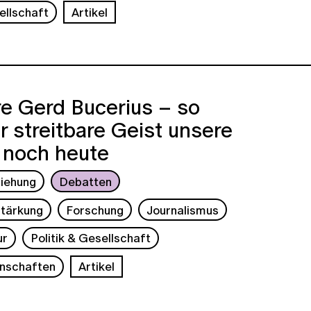
ellschaft
Artikel
e Gerd Bucerius – so
r streitbare Geist unsere
 noch heute
ziehung
Debatten
tärkung
Forschung
Journalismus
ur
Politik & Gesellschaft
nschaften
Artikel