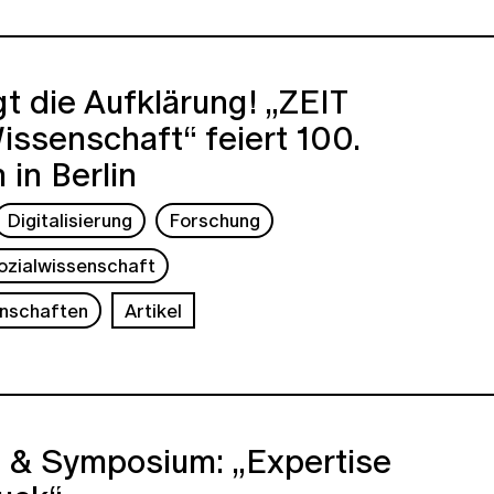
gt die Aufklärung! „ZEIT
ssenschaft“ feiert 100.
 in Berlin
Digitalisierung
Forschung
ozialwissenschaft
nschaften
Artikel
ve & Symposium: „Expertise