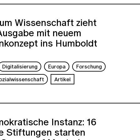
rum Wissenschaft zieht
 Ausgabe mit neuem
nkonzept ins Humboldt
Digitalisierung
Europa
Forschung
ozialwissenschaft
Artikel
okratische Instanz: 16
 Stiftungen starten