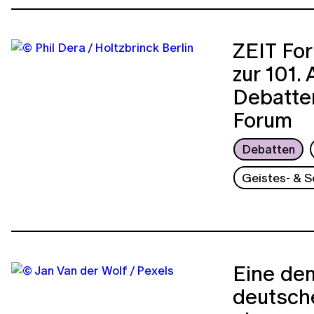
ZEIT Fo
zur 101.
Debatte
Forum
Debatten
Geistes- & S
Eine dem
deutsche