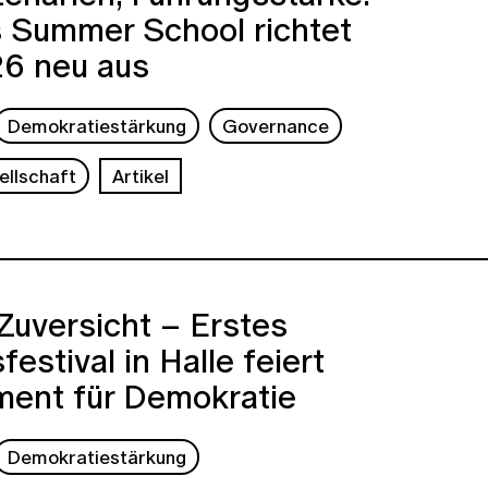
s Summer School richtet
26 neu aus
Demokratiestärkung
Governance
ellschaft
Artikel
 Zuversicht – Erstes
festival in Halle feiert
ent für Demokratie
Demokratiestärkung