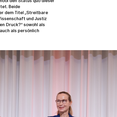
hool den Status quo dieser
tet. Beide
r dem Titel „Streitbare
issenschaft und Justiz
en Druck?“ sowohl als
auch als persönlich