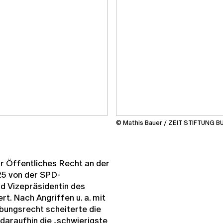
© Mathis Bauer / ZEIT STIFTUNG 
ür Öffentliches Recht an der
25 von der SPD-
nd Vizepräsidentin des
t. Nach Angriffen u. a. mit
ibungsrecht scheiterte die
daraufhin die „schwierigste