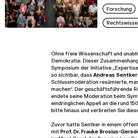
Forschung
Rechtswisse
Ohne freie Wissenschaft und unabhä
Demokratie. Dieser Zusammenhang 
Symposium der Initiative „Expertis
so sichtbar, dass
Andreas Sentker
Schlussmoderation resümierte, man 
machen“. Der geschäftsführende R
endete seine Moderation beim Sym
eindringlichen Appell an die rund 1
bitte hinaus und verbreiten Sie dies
Zuvor hatte Sentker in einem öffe
mit
Prof. Dr. Frauke Brosius-Gers