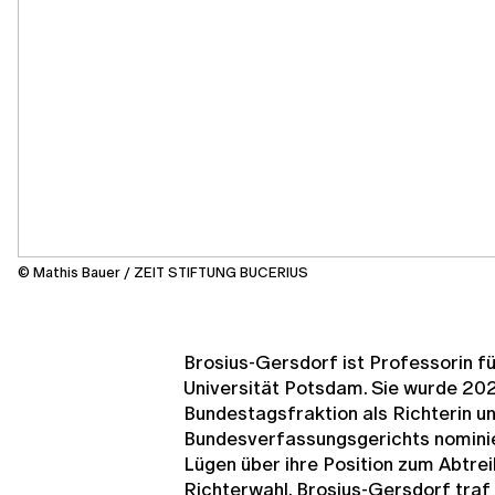
© Mathis Bauer / ZEIT STIFTUNG BUCERIUS
Brosius-Gersdorf ist Professorin f
Universität Potsdam. Sie wurde 20
Bundestagsfraktion als Richterin u
Bundesverfassungsgerichts nominier
Lügen über ihre Position zum Abtre
Richterwahl. Brosius-Gersdorf traf 