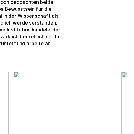
 Doch beobachten beide
s Bewusstsein für die
in der Wissenschaft als
Endlich werde verstanden,
ne Institution handele, der
irklich bedrohlich sei. In
rüstet“ und arbeite an