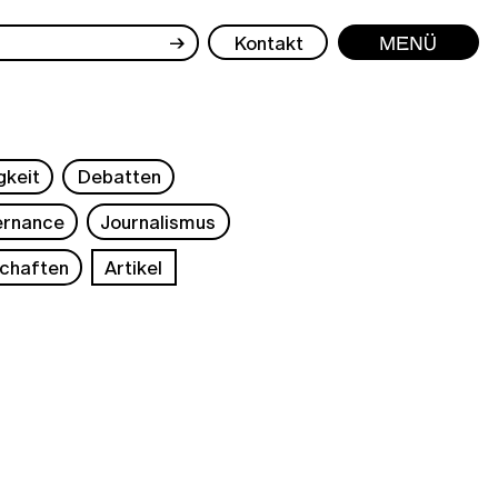
→
Kontakt
Menü
gkeit
Debatten
rnance
Journalismus
chaften
Artikel