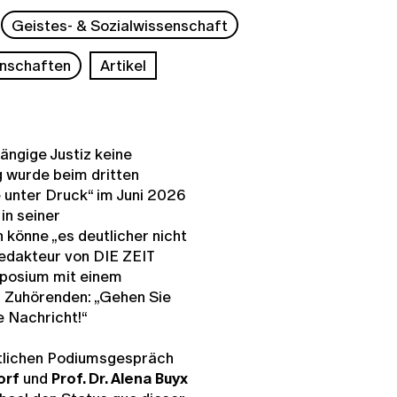
Geistes- & Sozialwissenschaft
nschaften
Artikel
ngige Justiz keine
wurde beim dritten
e unter Druck“ im Juni 2026
in seiner
könne „es deutlicher nicht
edakteur von DIE ZEIT
posium mit einem
50 Zuhörenden: „Gehen Sie
e Nachricht!“
ntlichen Podiumsgespräch
dorf
und
Prof. Dr. Alena Buyx