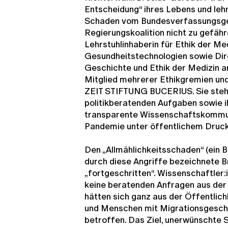
Entscheidung“ ihres Lebens und leh
Schaden vom Bundesverfassungsge
Regierungskoalition nicht zu gefähr
Lehrstuhlinhaberin für Ethik der Me
Gesundheitstechnologien sowie Direk
Geschichte und Ethik der Medizin 
Mitglied mehrerer Ethikgremien un
ZEIT STIFTUNG BUCERIUS. Sie steht
politikberatenden Aufgaben sowie 
transparente Wissenschaftskommun
Pandemie unter öffentlichem Druck
Den „Allmählichkeitsschaden“ (ein 
durch diese Angriffe bezeichnete B
„fortgeschritten“. Wissenschaftle
keine beratenden Anfragen aus der 
hätten sich ganz aus der Öffentlic
und Menschen mit Migrationsgesch
betroffen. Das Ziel, unerwünschte