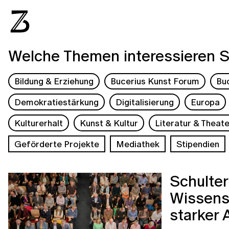
Welche Themen interessieren S
Bildung & Erziehung
Bucerius Kunst Forum
Bu
Demokratiestärkung
Digitalisierung
Europa
Kulturerhalt
Kunst & Kultur
Literatur & Theate
Geförderte Projekte
Mediathek
Stipendien
Schulter
Wissensc
starker 