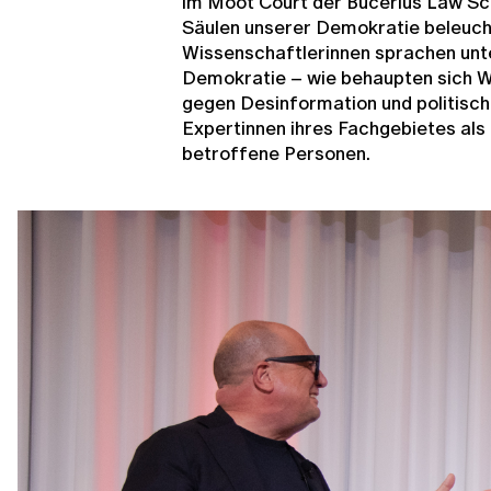
im Moot Court der Bucerius Law Sc
Säulen unserer Demokratie beleuch
Wissenschaftlerinnen sprachen unte
Demokratie – wie behaupten sich W
gegen Desinformation und politisch
Expertinnen ihres Fachgebietes als 
betroffene Personen.