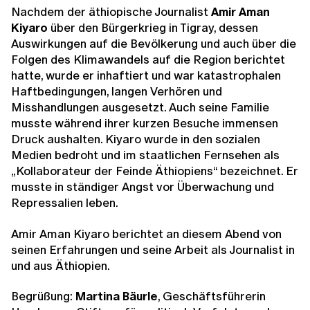
Nachdem der äthiopische Journalist
Amir Aman
Kiyaro
über den Bürgerkrieg in Tigray, dessen
Auswirkungen auf die Bevölkerung und auch über die
Folgen des Klimawandels auf die Region berichtet
hatte, wurde er inhaftiert und war katastrophalen
Haftbedingungen, langen Verhören und
Misshandlungen ausgesetzt. Auch seine Familie
musste während ihrer kurzen Besuche immensen
Druck aushalten. Kiyaro wurde in den sozialen
Medien bedroht und im staatlichen Fernsehen als
„Kollaborateur der Feinde Äthiopiens“ bezeichnet. Er
musste in ständiger Angst vor Überwachung und
Repressalien leben.
Amir Aman Kiyaro
berichtet an diesem Abend von
seinen Erfahrungen und seine Arbeit als Journalist in
und aus Äthiopien.
Begrüßung:
Martina Bäurle
, Geschäftsführerin