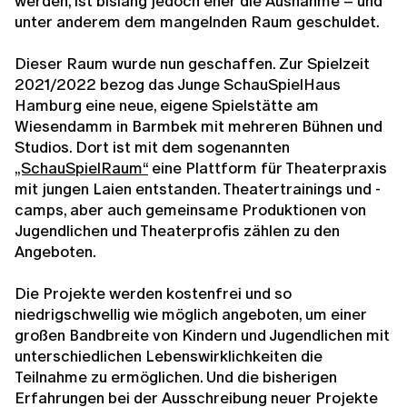
werden, ist bislang jedoch eher die Ausnahme – und
unter anderem dem mangelnden Raum geschuldet.
Dieser Raum wurde nun geschaffen. Zur Spielzeit
2021/2022 bezog das Junge SchauSpielHaus
Hamburg eine neue, eigene Spielstätte am
Wiesendamm in Barmbek mit mehreren Bühnen und
Studios. Dort ist mit dem sogenannten
„SchauSpielRaum“
eine Plattform für Theaterpraxis
mit jungen Laien entstanden. Theatertrainings und -
camps, aber auch gemeinsame Produktionen von
Jugendlichen und Theaterprofis zählen zu den
Angeboten.
Die Projekte werden kostenfrei und so
niedrigschwellig wie möglich angeboten, um einer
großen Bandbreite von Kindern und Jugendlichen mit
unterschiedlichen Lebenswirklichkeiten die
Teilnahme zu ermöglichen. Und die bisherigen
Erfahrungen bei der Ausschreibung neuer Projekte