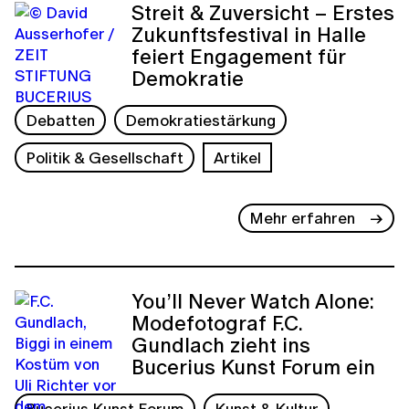
Streit & Zuversicht – Erstes
Zukunftsfestival in Halle
feiert Engagement für
Demokratie
Debatten
Demokratiestärkung
Politik & Gesellschaft
Artikel
Mehr erfahren
You’ll Never Watch Alone:
Modefotograf F.C.
Gundlach zieht ins
Bucerius Kunst Forum ein
Bucerius Kunst Forum
Kunst & Kultur