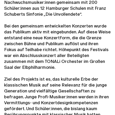
Nachwuchsmusiker:innen gemeinsam mit 200
Schüler:innen aus 12 Hamburger Schulen mit Franz
Schuberts Sinfonie „Die Unvollendete“.
Bei den gemeinsam entwickelten Konzerten wurde
das Publikum aktiv mit eingebunden. Auf diese Weise
entstand eine neue Konzertform, die die Grenze
zwischen Bühne und Publikum auflöst und ihren
Fokus auf Teilhabe richtet. Höhepunkt des Festivals
war ein Abschlusskonzert aller Beteiligten
zusammen mit dem TONALi Orchester im Großen
Saal der Elbphilharmonie.
Ziel des Projekts ist es, das kulturelle Erbe der
klassischen Musik auf seine Relevanz für die junge
Generation und vielfältige Gesellschaften zu
befragen. Junge Profi-Musiker:innen werden in ihren
Vermittlungs- und Konzertdesignkompetenzen
gefördert. Und Schüler:innen, die bislang kaum
Berührungspunkte mit klassischer Musik hatten,