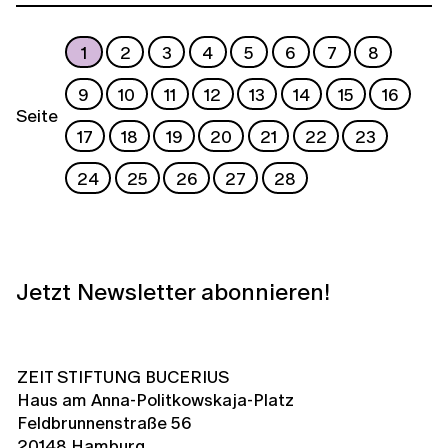
1
2
3
4
5
6
7
8
9
10
11
12
13
14
15
16
Seite
17
18
19
20
21
22
23
24
25
26
27
28
Jetzt Newsletter abonnieren!
ZEIT STIFTUNG BUCERIUS
Haus am Anna-Politkowskaja-Platz
Feldbrunnenstraße 56
20148 Hamburg