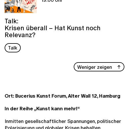
Talk:
Krisen überall – Hat Kunst noch
Relevanz?
Talk
Weniger zeigen
Ort: Bucerius Kunst Forum, Alter Wall 12, Hamburg
In der Reihe „Kunst kann mehr!“
Inmitten gesellschaftlicher Spannungen, politischer
Polarisierung und globaler Krisen behalten