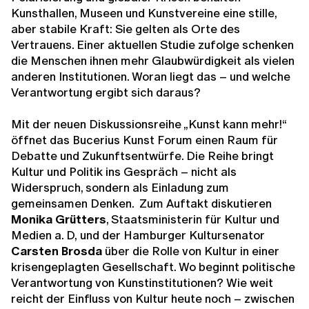
Kunsthallen, Museen und Kunstvereine eine stille,
aber stabile Kraft: Sie gelten als Orte des
Vertrauens. Einer aktuellen Studie zufolge schenken
die Menschen ihnen mehr Glaubwürdigkeit als vielen
anderen Institutionen. Woran liegt das – und welche
Verantwortung ergibt sich daraus?
Mit der neuen Diskussionsreihe „Kunst kann mehr!“
öffnet das Bucerius Kunst Forum einen Raum für
Debatte und Zukunftsentwürfe. Die Reihe bringt
Kultur und Politik ins Gespräch – nicht als
Widerspruch, sondern als Einladung zum
gemeinsamen Denken. Zum Auftakt diskutieren
Monika Grütters
, Staatsministerin für Kultur und
Medien a. D,
und der Hamburger Kultursenator
Carsten Brosda
über die Rolle von Kultur in einer
krisengeplagten Gesellschaft. Wo beginnt politische
Verantwortung von Kunstinstitutionen? Wie weit
reicht der Einfluss von Kultur heute noch – zwischen