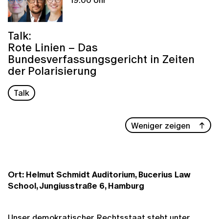
Talk:
Rote Linien – Das
Bundesverfassungsgericht in Zeiten
der Polarisierung
Talk
Weniger zeigen
Ort: Helmut Schmidt Auditorium, Bucerius Law
School, Jungiusstraße 6, Hamburg
Unser demokratischer Rechtsstaat steht unter