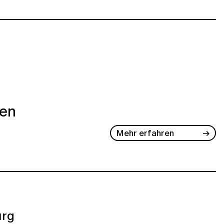
ben
Mehr erfahren
rg