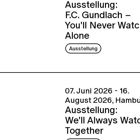
Ausstellung:
F.C. Gundlach –
You'll Never Wat
Alone
Ausstellung
07. Juni 2026 - 16.
August 2026,
Hambu
Ausstellung:
We'll Always Wat
Together