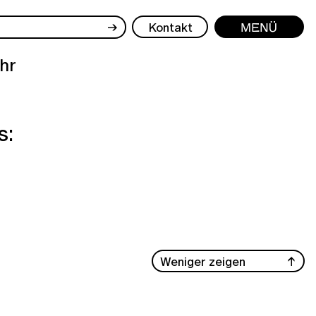
→
Kontakt
Menü
hr
s:
Weniger zeigen