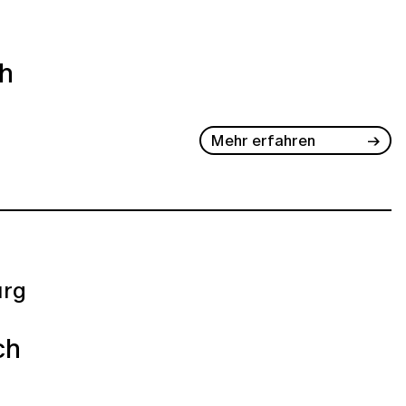
ch
Mehr erfahren
rg
ch