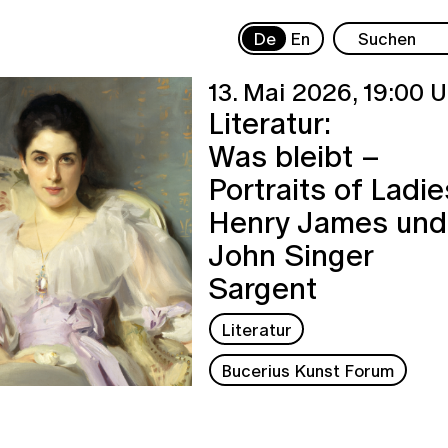
De
En
13. Mai 2026,
19:00 U
Literatur:
Was bleibt –
Portraits of Ladie
Henry James und
John Singer
Sargent
Literatur
Bucerius Kunst Forum