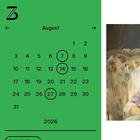
←
August
→
1
2
3
4
5
6
7
8
9
10
11
12
13
14
15
16
17
18
19
20
21
22
23
24
25
26
27
28
29
30
31
2026