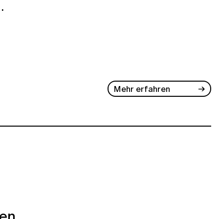
.
Mehr erfahren
ben