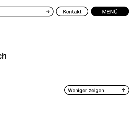
→
Kontakt
Menü
ch
Weniger zeigen