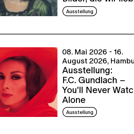
Ausstellung
08. Mai 2026 - 16.
August 2026,
Hambu
Ausstellung:
F.C. Gundlach –
You'll Never Wat
Alone
Ausstellung