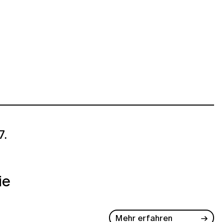
7.
ie
Mehr erfahren