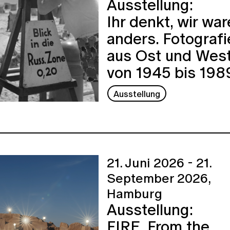
Ausstellung:
Ihr denkt, wir wa
anders. Fotografi
aus Ost und Wes
von 1945 bis 198
Ausstellung
21. Juni 2026 - 21.
September 2026,
Hamburg
Ausstellung:
FIRE. From the