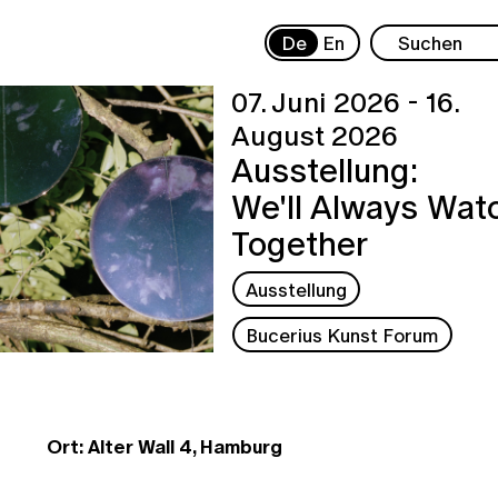
De
En
07. Juni 2026 - 16.
August 2026
Ausstellung:
We'll Always Wat
Together
Ausstellung
Bucerius Kunst Forum
Ort: Alter Wall 4, Hamburg