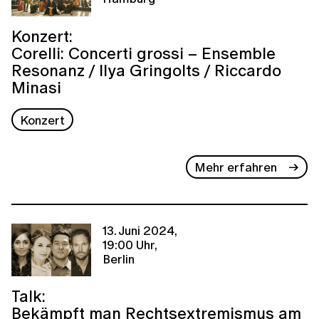
Konzert:
Corelli: Concerti grossi – Ensemble
Resonanz / Ilya Gringolts / Riccardo
Minasi
Konzert
Mehr erfahren
13. Juni 2024,
19:00 Uhr,
Berlin
Talk:
Bekämpft man Rechtsextremismus am