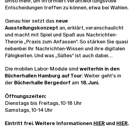
umso mehr, um informiert verantwortungsvolle
Entscheidungen treffen zu können, etwa bei Wahlen.
Genau hier setzt das
neue
Ausstellungskonzept
an, erklärt, veranschaulicht
und macht mit Spiel und Spaß aus Nachrichten-
Theorie „Praxis zum Anfassen“. So stärken Sie quasi
nebenbei Ihr Nachrichten-Wissen und ihre digitalen
Fähigkeiten. Und was „Süßes“ ist auch dabei…
Die mobilen Labor-Module sind
weiterhin in den
Bücherhallen Hamburg auf Tour
: Weiter geht's in
der
Bücherhalle Bergedorf
am
18. Juni.
Öffnungszeiten:
Dienstags bis Freitags, 10-18 Uhr
Samstags, 10-14 Uhr
Eintritt frei. Weitere Informationen
HIER
und
HIER
.