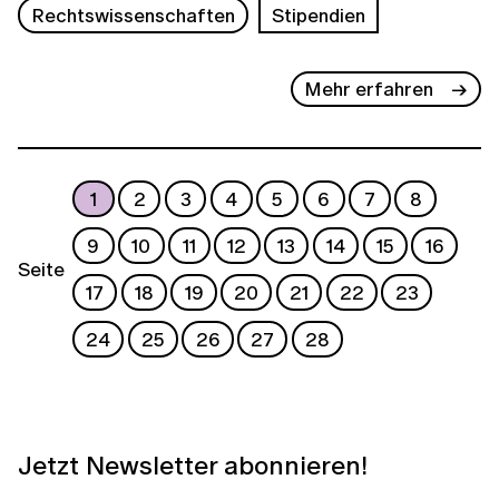
Rechtswissenschaften
Stipendien
Mehr erfahren
1
2
3
4
5
6
7
8
9
10
11
12
13
14
15
16
Seite
17
18
19
20
21
22
23
24
25
26
27
28
Jetzt Newsletter abonnieren!