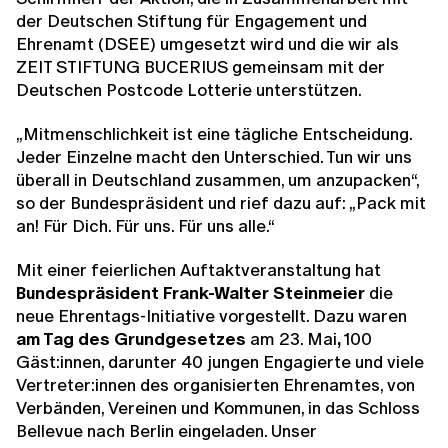
der Deutschen Stiftung für Engagement und
Ehrenamt (DSEE) umgesetzt wird und die wir als
ZEIT STIFTUNG BUCERIUS gemeinsam mit der
Deutschen Postcode Lotterie unterstützen.
„Mitmenschlichkeit ist eine tägliche Entscheidung.
Jeder Einzelne macht den Unterschied. Tun wir uns
überall in Deutschland zusammen, um anzupacken“,
so der Bundespräsident und rief dazu auf: „Pack mit
an! Für Dich. Für uns. Für uns alle.“
Mit einer feierlichen Auftaktveranstaltung hat
Bundespräsident Frank-Walter Steinmeier
die
neue Ehrentags-Initiative vorgestellt. Dazu waren
am Tag des Grundgesetzes
am 23. Mai
,
100
Gäst:innen, darunter 40 jungen Engagierte und viele
Vertreter:innen des organisierten Ehrenamtes, von
Verbänden, Vereinen und Kommunen, in das Schloss
Bellevue nach Berlin eingeladen. Unser