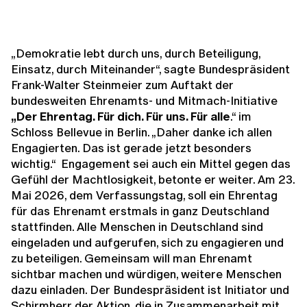
„Demokratie lebt durch uns, durch Beteiligung,
Einsatz, durch Miteinander“, sagte Bundespräsident
Frank-Walter Steinmeier zum Auftakt der
bundesweiten Ehrenamts- und Mitmach-Initiative
„Der Ehrentag. Für dich. Für uns. Für alle
.“ im
Schloss Bellevue in Berlin. „Daher danke ich allen
Engagierten. Das ist gerade jetzt besonders
wichtig.“ Engagement sei auch ein Mittel gegen das
Gefühl der Machtlosigkeit, betonte er weiter. Am 23.
Mai 2026, dem Verfassungstag, soll ein Ehrentag
für das Ehrenamt erstmals in ganz Deutschland
stattfinden. Alle Menschen in Deutschland sind
eingeladen und aufgerufen, sich zu engagieren und
zu beteiligen. Gemeinsam will man Ehrenamt
sichtbar machen und würdigen, weitere Menschen
dazu einladen. Der Bundespräsident ist Initiator und
Schirmherr der Aktion, die in Zusammenarbeit mit