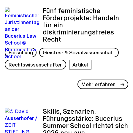
Fünf feministische
Förderprojekte: Handeln
für ein
diskriminierungsfreies
Recht
Forschung
Geistes- & Sozialwissenschaft
Rechtswissenschaften
Artikel
Mehr erfahren
Skills, Szenarien,
Führungsstärke: Bucerius
Summer School richtet sich
2026 neu aus