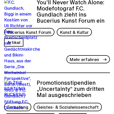
You’ll Never Watch Alone:
Modefotograf F.C.
Gundlach zieht ins
Bucerius Kunst Forum ein
Bucerius Kunst Forum
Kunst & Kultur
Artikel
Mehr erfahren
Promotionsstipendien
„Uncertainty“ zum dritten
Mal ausgeschrieben
Forschung
Geistes- & Sozialwissenschaft