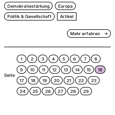
Demokratiestärkung
Europa
Politik & Gesellschaft
Artikel
Mehr erfahren
1
2
3
4
5
6
7
8
9
10
11
12
13
14
15
16
Seite
17
18
19
20
21
22
23
24
25
26
27
28
29