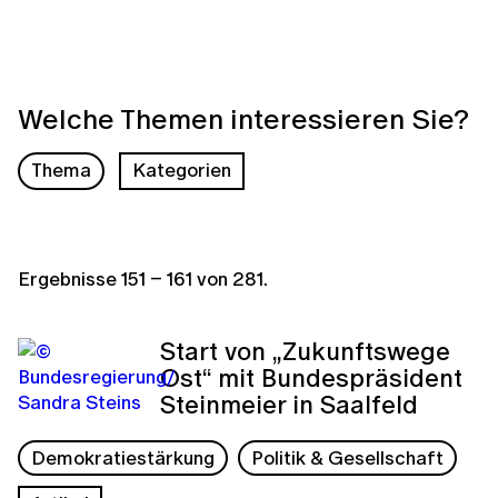
Welche Themen interessieren Sie?
Thema
Kategorien
Ergebnisse
151
–
161
von
281
.
Start von „Zukunftswege
Ost“ mit Bundespräsident
Steinmeier in Saalfeld
Demokratiestärkung
Politik & Gesellschaft