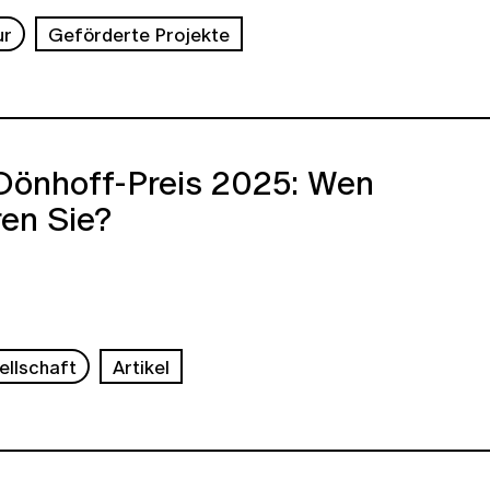
ur
Geförderte Projekte
Dönhoff-Preis 2025: Wen
ren Sie?
ellschaft
Artikel