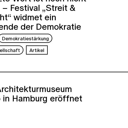
 – Festival „Streit &
ht“ widmet ein
nde der Demokratie
Demokratiestärkung
ellschaft
Artikel
Architekturmuseum
 in Hamburg eröffnet