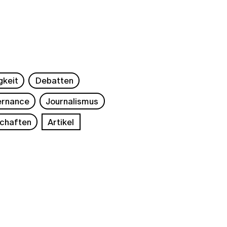
gkeit
Debatten
rnance
Journalismus
chaften
Artikel