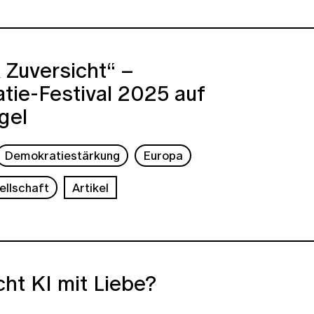
& Zuversicht“ –
tie-Festival 2025 auf
gel
Demokratiestärkung
Europa
ellschaft
Artikel
ht KI mit Liebe?