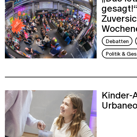
gesagt!“
Zuversic
Wochene
Debatten
Politik & Ges
Kinder-
Urbaneo