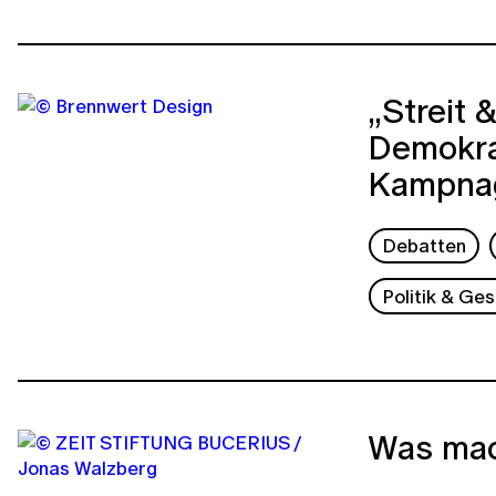
„Streit 
Demokra
Kampna
Debatten
Politik & Ges
Was mac