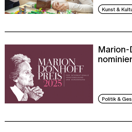
Kunst & Kult
Marion-
nominie
Politik & Ges