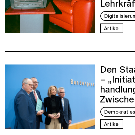
Lehrkräf
Digitalisieru
Artikel
Den Sta
– „Initia
handlung
Zwische
Demokraties
Artikel