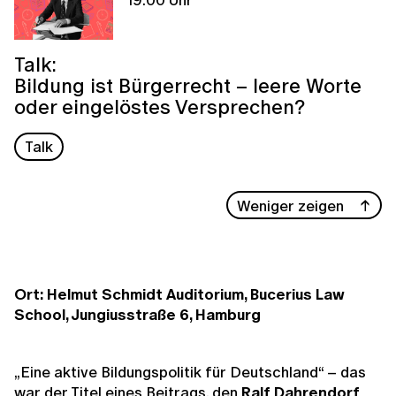
Talk:
Bildung ist Bürgerrecht – leere Worte
oder eingelöstes Versprechen?
Talk
Weniger zeigen
Ort: Helmut Schmidt Auditorium, Bucerius Law
School, Jungiusstraße 6, Hamburg
„Eine aktive Bildungspolitik für Deutschland“ – das
war der Titel eines Beitrags, den
Ralf Dahrendorf