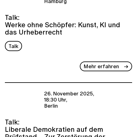
Hamburg
Talk:
Werke ohne Schöpfer: Kunst, KI und
das Urheberrecht
Talk
Mehr erfahren
26. November 2025,
18:30 Uhr,
Berlin
Talk:
Liberale Demokratien auf dem
Prüfstand − Zur Zerstörung der