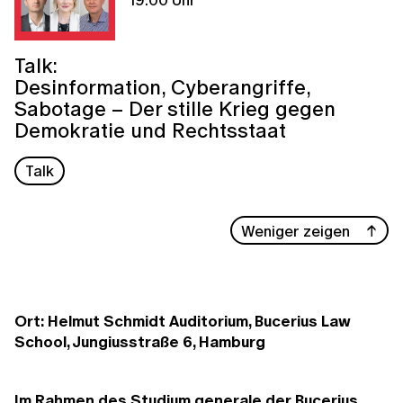
Talk:
Desinformation, Cyberangriffe,
Sabotage – Der stille Krieg gegen
Demokratie und Rechtsstaat
Talk
Weniger zeigen
Ort: Helmut Schmidt Auditorium, Bucerius Law
School, Jungiusstraße 6, Hamburg
Im Rahmen des Studium generale der Bucerius