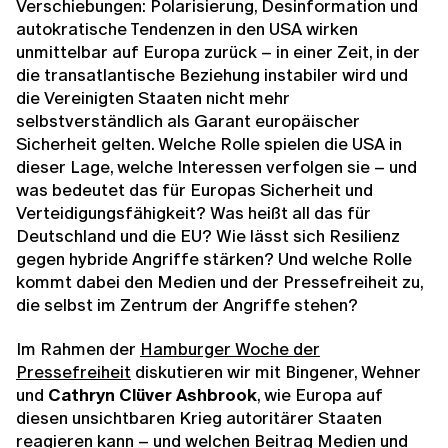
Verschiebungen: Polarisierung, Desinformation und
autokratische Tendenzen in den USA wirken
unmittelbar auf Europa zurück – in einer Zeit, in der
die transatlantische Beziehung instabiler wird und
die Vereinigten Staaten nicht mehr
selbstverständlich als Garant europäischer
Sicherheit gelten. Welche Rolle spielen die USA in
dieser Lage, welche Interessen verfolgen sie – und
was bedeutet das für Europas Sicherheit und
Verteidigungsfähigkeit? Was heißt all das für
Deutschland und die EU? Wie lässt sich Resilienz
gegen hybride Angriffe stärken? Und welche Rolle
kommt dabei den Medien und der Pressefreiheit zu,
die selbst im Zentrum der Angriffe stehen?
Im Rahmen der
Hamburger Woche der
Pressefreiheit
diskutieren wir mit Bingener, Wehner
und
Cathryn Clüver Ashbrook
, wie Europa auf
diesen unsichtbaren Krieg autoritärer Staaten
reagieren kann – und welchen Beitrag Medien und