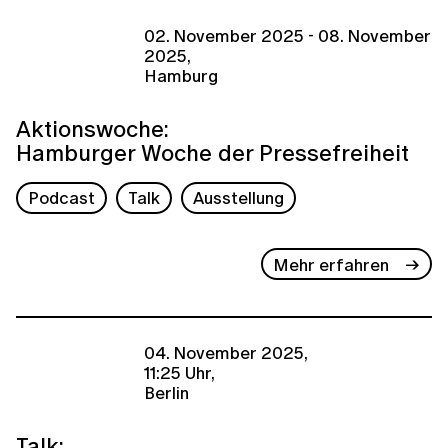
02. November 2025 - 08. November
2025,
Hamburg
Aktionswoche:
Hamburger Woche der Pressefreiheit
Podcast
Talk
Ausstellung
Mehr erfahren
04. November 2025,
11:25 Uhr,
Berlin
Talk: