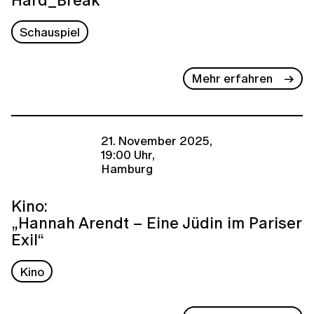
Schauspiel
Mehr erfahren
21. November 2025,
19:00 Uhr,
Hamburg
Kino:
„Hannah Arendt – Eine Jüdin im Pariser
Exil“
Kino