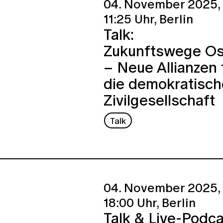
04. November 2025,
11:25 Uhr,
Berlin
Talk:
Zukunftswege Os
– Neue Allianzen 
die demokratisch
Zivilgesellschaft
Talk
04. November 2025,
18:00 Uhr,
Berlin
Talk & Live-Podca