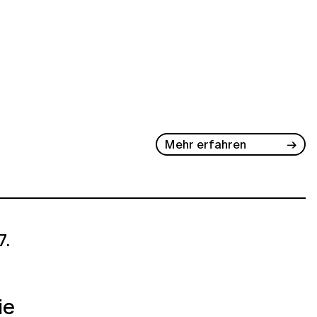
Mehr erfahren
7.
ie