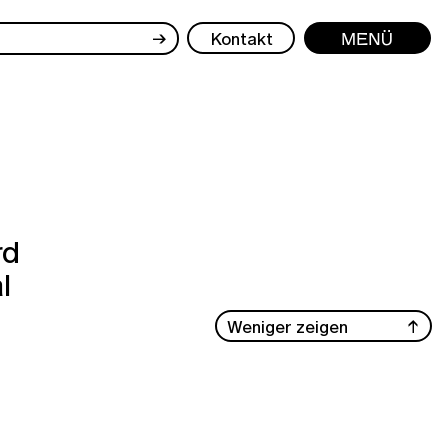
→
Kontakt
Menü
rd
l
Weniger zeigen