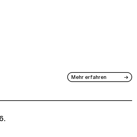
Mehr erfahren
6.