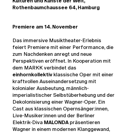
Kulturen und Künste der Welt,
Rothenbaumchaussee 64, Hamburg
Premiere am 14. November
Das immersive Musiktheater-Erlebnis
feiert Premiere mit einer Performance, die
zum Nachdenken anregt und neue
Perspektiven eröffnet. In Kooperation mit
dem MARKK verbindet das
einhornkollektiv
klassische Oper mit einer
kraftvollen Auseinandersetzung mit
kolonialer Ausbeutung, männlich-
imperialistischer Selbstüberhebung und der
Dekolonisierung einer Wagner-Oper. Ein
Cast aus klassischen Opernsänger:innen,
Live-Musiker:innen und der Berliner
Elektrik-Diva
MALONDA
präsentieren
Wagner in einem modernen Klanggewand,