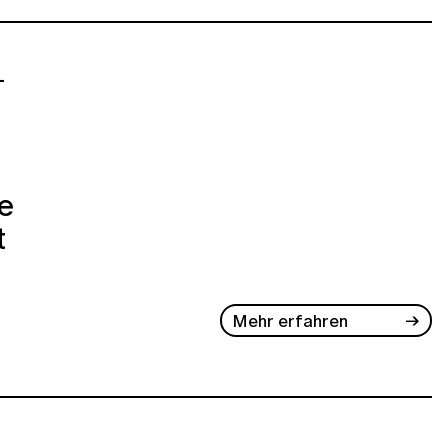
-
e
t
Mehr erfahren