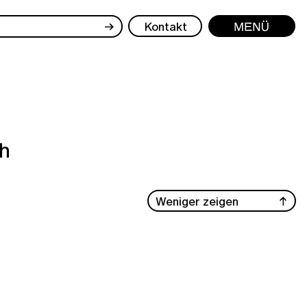
→
Kontakt
Menü
ch
Weniger zeigen