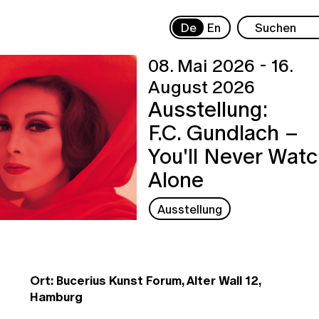
De
En
08. Mai 2026 - 16.
August 2026
Ausstellung:
F.C. Gundlach –
You'll Never Wat
Alone
Ausstellung
Ort: Bucerius Kunst Forum, Alter Wall 12,
Hamburg