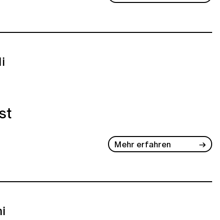
li
st
Mehr erfahren
ni