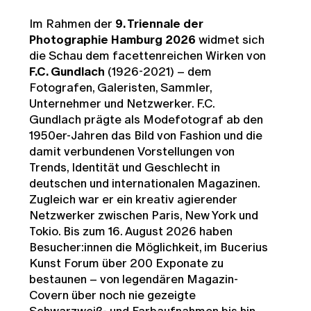
Im Rahmen der
9. Triennale der
Photographie Hamburg 2026
widmet sich
die Schau dem facettenreichen Wirken von
F.C. Gundlach
(1926-2021) – dem
Fotografen, Galeristen, Sammler,
Unternehmer und Netzwerker. F.C.
Gundlach prägte als Modefotograf ab den
1950er-Jahren das Bild von Fashion und die
damit verbundenen Vorstellungen von
Trends, Identität und Geschlecht in
deutschen und internationalen Magazinen.
Zugleich war er ein kreativ agierender
Netzwerker zwischen Paris, New York und
Tokio. Bis zum 16. August 2026 haben
Besucher:innen die Möglichkeit, im Bucerius
Kunst Forum über 200 Exponate zu
bestaunen – von legendären Magazin-
Covern über noch nie gezeigte
Schwarzweiß- und Farbaufnahmen bis hin