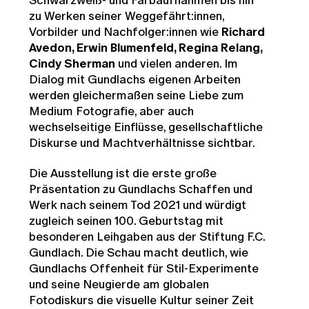
zu Werken seiner Weggefährt:innen,
Vorbilder und Nachfolger:innen wie
Richard
Avedon, Erwin Blumenfeld, Regina Relang,
Cindy Sherman
und vielen anderen. Im
Dialog mit Gundlachs eigenen Arbeiten
werden gleichermaßen seine Liebe zum
Medium Fotografie, aber auch
wechselseitige Einflüsse, gesellschaftliche
Diskurse und Machtverhältnisse sichtbar.
Die Ausstellung ist die erste große
Präsentation zu Gundlachs Schaffen und
Werk nach seinem Tod 2021 und würdigt
zugleich seinen 100. Geburtstag mit
besonderen Leihgaben aus der Stiftung F.C.
Gundlach. Die Schau macht deutlich, wie
Gundlachs Offenheit für Stil-Experimente
und seine Neugierde am globalen
Fotodiskurs die visuelle Kultur seiner Zeit