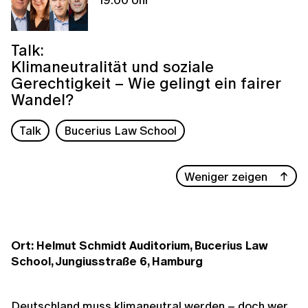
Talk:
Klimaneutralität und soziale
Gerechtigkeit – Wie gelingt ein fairer
Wandel?
Talk
Bucerius Law School
Weniger zeigen
Ort: Helmut Schmidt Auditorium, Bucerius Law
School, Jungiusstraße 6, Hamburg
Deutschland muss klimaneutral werden – doch wer