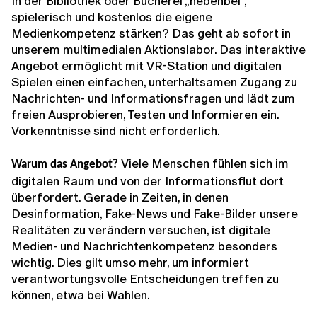
In der Bibliothek oder Bücherei „nebenbei“,
spielerisch und kostenlos die eigene
Medienkompetenz stärken? Das geht ab sofort in
unserem multimedialen Aktionslabor. Das interaktive
Angebot ermöglicht mit VR-Station und digitalen
Spielen einen einfachen, unterhaltsamen Zugang zu
Nachrichten- und Informationsfragen und lädt zum
freien Ausprobieren, Testen und Informieren ein.
Vorkenntnisse sind nicht erforderlich.
Viele Menschen fühlen sich im
Warum das Angebot?
digitalen Raum und von der Informationsflut dort
überfordert. Gerade in Zeiten, in denen
Desinformation, Fake-News und Fake-Bilder unsere
Realitäten zu verändern versuchen, ist digitale
Medien- und Nachrichtenkompetenz besonders
wichtig. Dies gilt umso mehr, um informiert
verantwortungsvolle Entscheidungen treffen zu
können, etwa bei Wahlen.