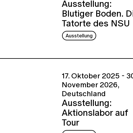
Ausstellung:
Blutiger Boden. D
Tatorte des NSU
Ausstellung
17. Oktober 2025 - 30
November 2026,
Deutschland
Ausstellung:
Aktionslabor auf
Tour