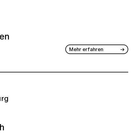
ben
Mehr erfahren
rg
ch