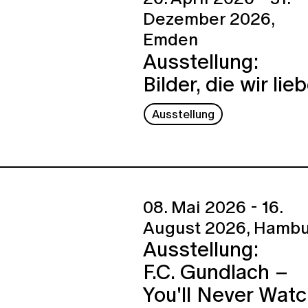
Dezember 2026,
Emden
Ausstellung:
Bilder, die wir lie
Ausstellung
08. Mai 2026 - 16.
August 2026,
Hambu
Ausstellung:
F.C. Gundlach –
You'll Never Wat