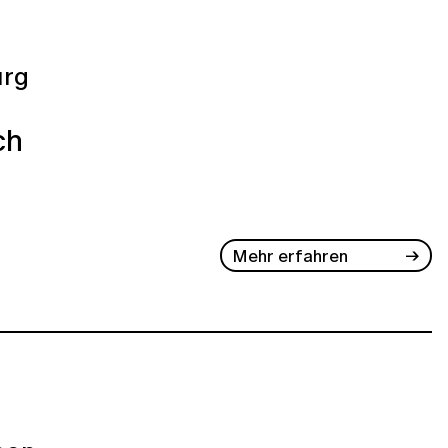
rg
ch
Mehr erfahren