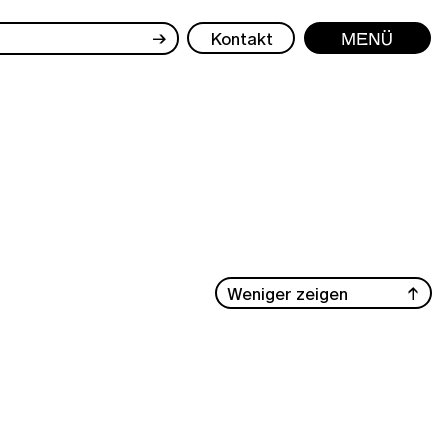
→
Kontakt
Menü
Weniger zeigen