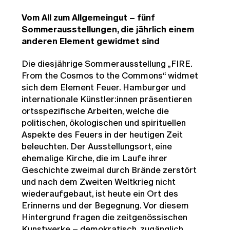
Vom All zum Allgemeingut
– fünf
Sommerausstellungen, die jährlich einem
anderen Element gewidmet sind
Die diesjährige Sommerausstellung „FIRE.
From the Cosmos to the Commons“ widmet
sich dem Element Feuer. Hamburger und
internationale Künstler:innen präsentieren
ortsspezifische Arbeiten, welche die
politischen, ökologischen und spirituellen
Aspekte des Feuers in der heutigen Zeit
beleuchten. Der Ausstellungsort, eine
ehemalige Kirche, die im Laufe ihrer
Geschichte zweimal durch Brände zerstört
und nach dem Zweiten Weltkrieg nicht
wiederaufgebaut, ist heute ein Ort des
Erinnerns und der Begegnung. Vor diesem
Hintergrund fragen die zeitgenössischen
Kunstwerke – demokratisch, zugänglich