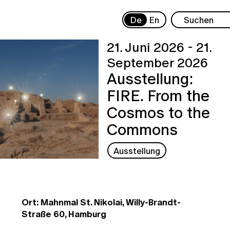
De
En
21. Juni 2026 - 21.
September 2026
Ausstellung:
FIRE. From the
Cosmos to the
Commons
Ausstellung
Ort: Mahnmal St. Nikolai, Willy-Brandt-
Straße 60, Hamburg