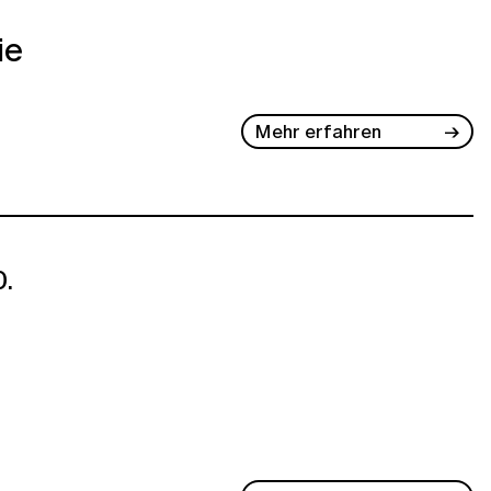
ie
Mehr erfahren
.