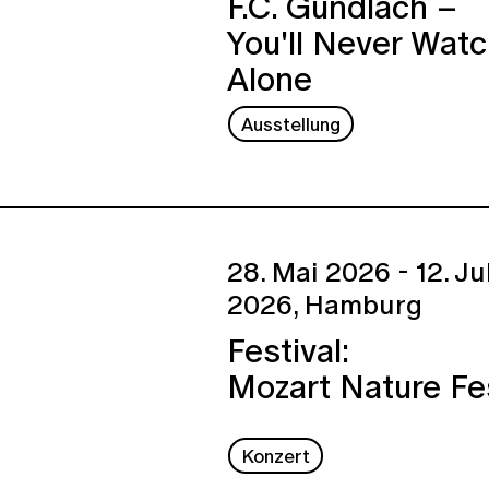
F.C. Gundlach –
You'll Never Wat
Alone
Ausstellung
28. Mai 2026 - 12. Ju
2026,
Hamburg
Festival:
Mozart Nature Fe
Konzert