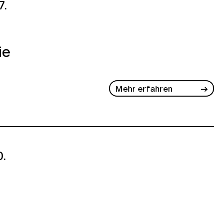
7.
ie
Mehr erfahren
.