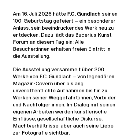
Am 16. Juli 2026 hätte
F.C. Gundlach
seinen
100. Geburtstag gefeiert – ein besonderer
Anlass, sein beeindruckendes Werk neu zu
entdecken. Dazu lädt das Bucerius Kunst
Forum an diesem Tag ein: Alle
Besucher:innen erhalten freien Eintritt in
die Ausstellung.
Die Ausstellung versammelt über 200
Werke von F.C. Gundlach – von legendären
Magazin-Covern über bislang
unveröffentlichte Aufnahmen bis hin zu
Werken seiner Weggefährt:innen, Vorbilder
und Nachfolger:innen. Im Dialog mit seinen
eigenen Arbeiten werden künstlerische
Einflüsse, gesellschaftliche Diskurse,
Machtverhältnisse, aber auch seine Liebe
zur Fotografie sichtbar.