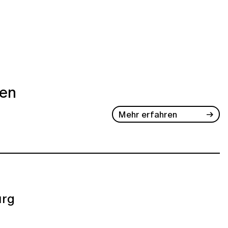
ben
Mehr erfahren
rg