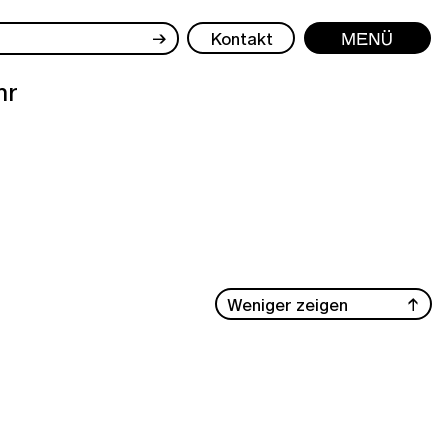
→
Kontakt
Menü
hr
Weniger zeigen