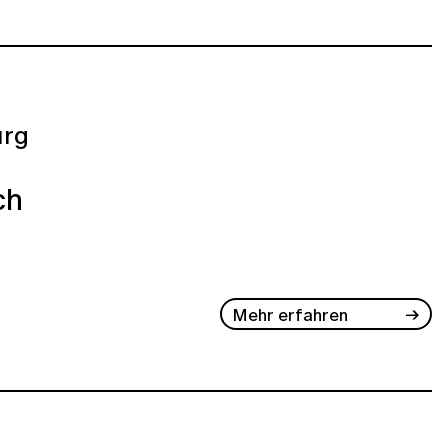
rg
ch
Mehr erfahren