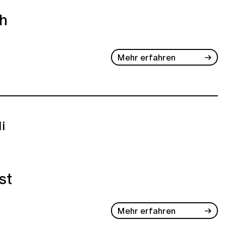
ch
Mehr erfahren
li
st
Mehr erfahren