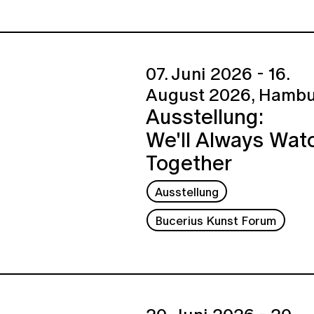
07. Juni 2026 - 16.
August 2026,
Hambu
Ausstellung:
We'll Always Wat
Together
Ausstellung
Bucerius Kunst Forum