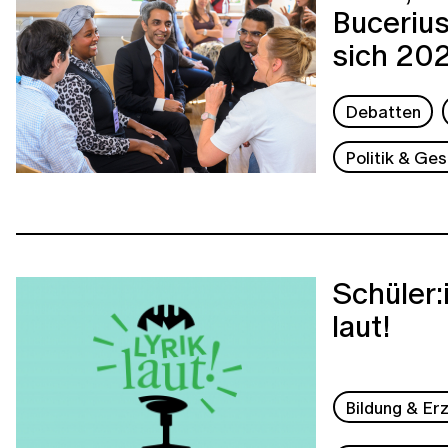
Buceriu
sich 20
Debatten
Politik & Ges
Schüler
laut!
Bildung & Er