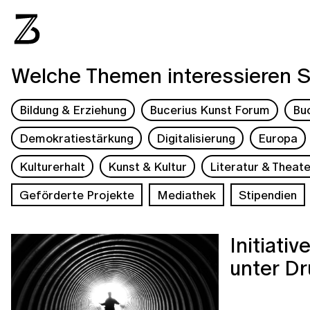
Welche Themen interessieren S
Bildung & Erziehung
Bucerius Kunst Forum
Bu
Demokratiestärkung
Digitalisierung
Europa
Kulturerhalt
Kunst & Kultur
Literatur & Theate
Geförderte Projekte
Mediathek
Stipendien
Initiati
unter Dr