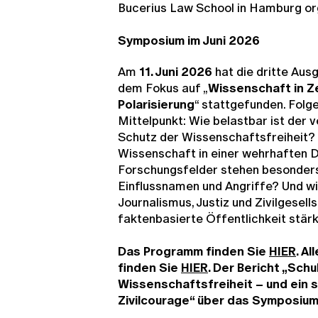
Bucerius Law School in Hamburg org
Symposium im Juni 2026
Am
11. Juni 2026
hat die dritte Au
dem Fokus auf „
Wissenschaft in Ze
Polarisierung
“ stattgefunden. Folg
Mittelpunkt: Wie belastbar ist der 
Schutz der Wissenschaftsfreiheit? 
Wissenschaft in einer wehrhaften
Forschungsfelder stehen besonders 
Einflussnamen und Angriffe? Und w
Journalismus, Justiz und Zivilgesel
faktenbasierte Öffentlichkeit stär
Das Programm finden Sie
HIER
. A
finden Sie
HIER
. Der Bericht „Schu
Wissenschaftsfreiheit – und ein s
Zivilcourage“ über das Symposium