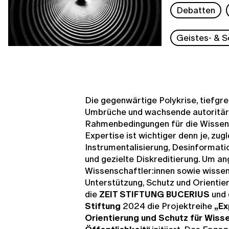
Debatten
Geistes- & S
Die gegenwärtige Polykrise, tiefgr
Umbrüche und wachsende autoritär
Rahmenbedingungen für die Wissen
Expertise ist wichtiger denn je, zugl
Instrumentalisierung, Desinformatio
und gezielte Diskreditierung. Um a
Wissenschaftler:innen sowie wissen
Unterstützung, Schutz und Orientier
die
ZEIT STIFTUNG BUCERIUS
und 
Stiftung
2024 die Projektreihe
„Ex
Orientierung und Schutz für Wisse