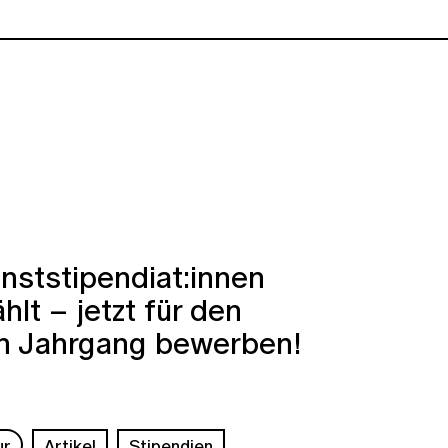
nststipendiat:innen
lt – jetzt für den
n Jahrgang bewerben!
ur
Artikel
Stipendien