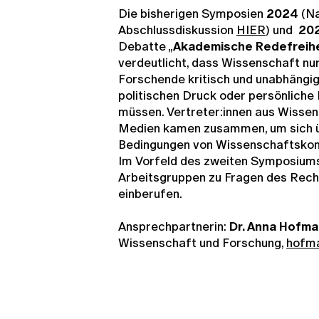
Die bisherigen Symposien
2024
(Na
Abschlussdiskussion
HIER
) und
20
Debatte „
Akademische Redefreihe
verdeutlicht, dass Wissenschaft nu
Forschende kritisch und unabhängig
politischen Druck oder persönliche
müssen. Vertreter:innen aus Wissens
Medien kamen zusammen, um sich 
Bedingungen von Wissenschaftskom
Im Vorfeld des zweiten Symposium
Arbeitsgruppen zu Fragen des Rech
einberufen.
Ansprechpartnerin:
Dr. Anna Hofm
Wissenschaft und Forschung,
hofma