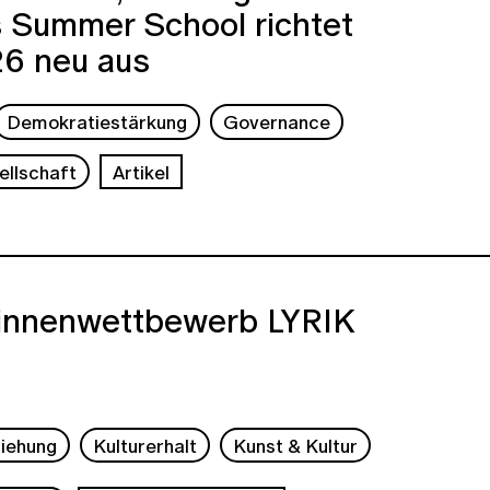
s Summer School richtet
26 neu aus
Demokratiestärkung
Governance
ellschaft
Artikel
:innenwettbewerb LYRIK
ziehung
Kulturerhalt
Kunst & Kultur