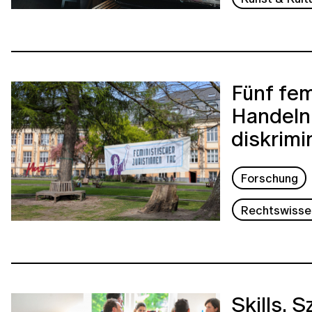
Fünf fem
Handeln 
diskrimi
Forschung
Rechtswisse
Skills, 