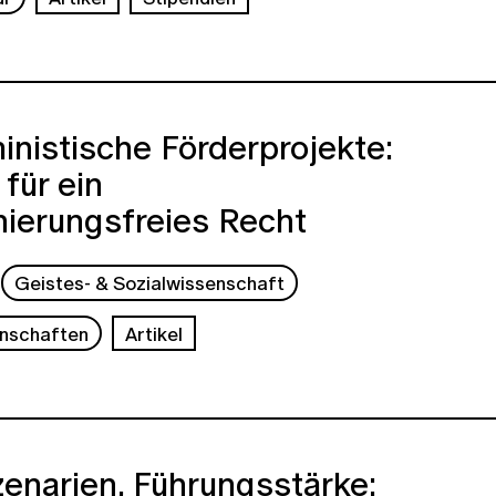
inistische Förderprojekte:
für ein
nierungsfreies Recht
Geistes- & Sozialwissenschaft
nschaften
Artikel
Szenarien, Führungsstärke: