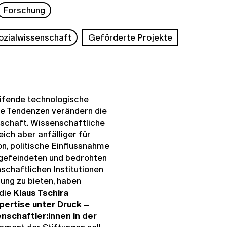
Forschung
ozialwissenschaft
Geförderte Projekte
eifende technologische
e Tendenzen verändern die
schaft. Wissenschaftliche
eich aber anfälliger für
n, politische Einflussnahme
ngefeindeten und bedrohten
schaftlichen Institutionen
ung zu bieten, haben
die
Klaus Tschira
pertise unter Druck –
nschaftler:innen in der