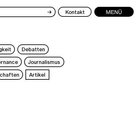
→
Kontakt
Menü
gkeit
Debatten
rnance
Journalismus
chaften
Artikel