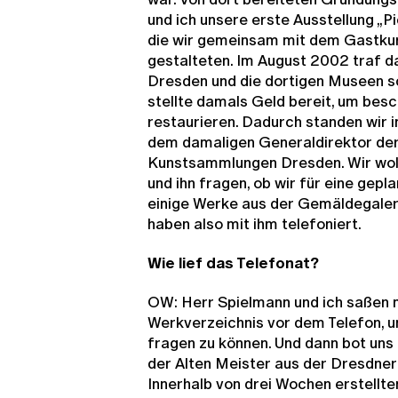
und ich unsere erste Ausstellung „P
die wir gemeinsam mit dem Gastkur
gestalteten. Im August 2002 traf 
Dresden und die dortigen Museen sc
stellte damals Geld bereit, um bes
restaurieren. Dadurch standen wir i
dem damaligen Generaldirektor der
Kunstsammlungen Dresden. Wir woll
und ihn fragen, ob wir für eine gep
einige Werke aus der Gemäldegaleri
haben also mit ihm telefoniert.
Wie lief das Telefonat?
OW: Herr Spielmann und ich saßen 
Werkverzeichnis vor dem Telefon,
fragen zu können. Und dann bot uns
der Alten Meister aus der Dresdner
Innerhalb von drei Wochen erstellten