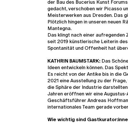
der Bau des Bucerius Kunst Forums 
gedacht, verschoben wir Picasso un
Meisterwerken aus Dresden. Das ging
Plötzlich hingen in unseren neuen R
Mantegna.
Das klingt nach einer aufregenden Z
seit 2019 künstlerische Leiterin des
Spontanität und Offenheit hat übe
KATHRIN BAUMSTARK:
Das Schöne 
Ideen entwickeln können. Das Spektr
Es reicht von der Antike bis in die
2021 eine Ausstellung zu der Frage,
die Sphäre der Industrie darstellten
Jahren eröffnen wir eine Augustus-A
Geschäftsführer Andreas Hoffmann,
internationales Team gerade vorber
Wie wichtig sind Gastkurator:inn