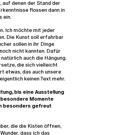
, auf denen der Stand der
rkenntnisse flossen dann in
 ein.
ön. Ich möchte mit jeder
n. Die Kunst soll erfahrbar
her sollen in ihr Dinge
 noch nicht kannten. Dafür
natürlich auch die Hängung.
tze, die sich vielleicht
ert etwas, das auch unsere
igentlich keinen Text mehr.
tung, bis eine Ausstellung
 an besondere Momente
ich besonders gefreut
r, die die Kisten öffnen,
 Wunder, dass ich das