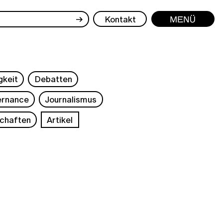
→
Kontakt
Menü
gkeit
Debatten
rnance
Journalismus
chaften
Artikel