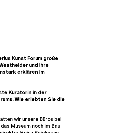
erius Kunst Forum große
 Westheider und ihre
mstark erklären im
te Kuratorin in der
rums. Wie erlebten Sie die
hatten wir unsere Büros bei
l das Museum noch im Bau
direktor Heinz Spielmann