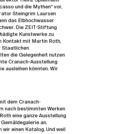
icasso und die Mythen“ vor,
ator Steingrim Laursen
dann das Elbhochwasser
hwer. Die ZEIT-Stiftung
chädigte Kunstwerke zu
n Kontakt mit Martin Roth,
 Staatlichen
ten die Gelegenheit nutzen
lante Cranach-Ausstellung
e ausleihen könnten. Wir
mit dem Cranach-
 um nach bestimmten Werken
 Roth eine ganze Ausstellung
 Gemäldegalerie an.
 wir einen Katalog. Und weil