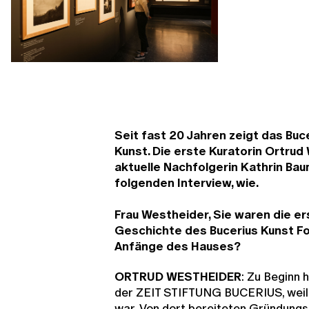
Seit fast 20 Jahren zeigt das Buc
Kunst. Die erste Kuratorin Ortrud
aktuelle Nachfolgerin Kathrin Bau
folgenden Interview, wie.
Frau Westheider, Sie waren die ers
Geschichte des Bucerius Kunst Fo
Anfänge des Hauses?
ORTRUD WESTHEIDER
: Zu Beginn 
der ZEIT STIFTUNG BUCERIUS, wei
war. Von dort bereiteten Gründungs