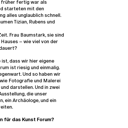
früher fertig war als
d starteten mit den
 alles unglaublich schnell.
äumen Tizian, Rubens und
eit. Frau Baumstark, sie sind
 Hauses – wie viel von der
rdauert?
ist, dass wir hier eigene
um ist riesig und einmalig.
 Gegenwart. Und so haben wir
 wie Fotografie und Malerei
 und darstellen. Und in zwei
usstellung, die unser
 ein Archäologe, und ein
eiten.
en für das Kunst Forum?