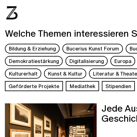
Welche Themen interessieren S
Bildung & Erziehung
Bucerius Kunst Forum
Bu
Demokratiestärkung
Digitalisierung
Europa
Kulturerhalt
Kunst & Kultur
Literatur & Theate
Geförderte Projekte
Mediathek
Stipendien
Jede Aus
Geschic