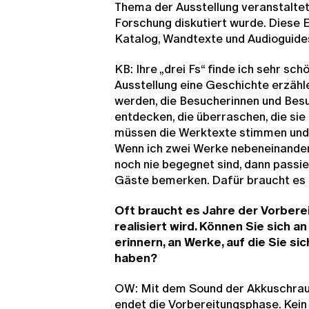
Thema der Ausstellung veranstaltet
Forschung diskutiert wurde. Diese E
Katalog, Wandtexte und Audioguides
KB: Ihre „drei Fs“ finde ich sehr sch
Ausstellung eine Geschichte erzähle
werden, die Besucherinnen und Besuc
entdecken, die überraschen, die sie
müssen die Werktexte stimmen und 
Wenn ich zwei Werke nebeneinanderse
noch nie begegnet sind, dann passi
Gäste bemerken. Dafür braucht es e
Oft braucht es Jahre der Vorberei
realisiert wird. Können Sie sich
erinnern, an Werke, auf die Sie s
haben?
OW: Mit dem Sound der Akkuschraube
endet die Vorbereitungsphase. Kein