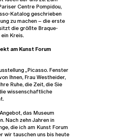
 Pariser Centre Pompidou,
asso-Katalog geschrieben
llung zu machen – die erste
itzt die größte Braque-
ein Kreis.
irekt am Kunst Forum
Ausstellung „Picasso. Fenster
von Ihnen, Frau Westheider,
re Ruhe, die Zeit, die Sie
die wissenschaftliche
t.
 Angebot, das Museum
n. Nach zehn Jahren in
nge, die ich am Kunst Forum
r wir tauschen uns bis heute