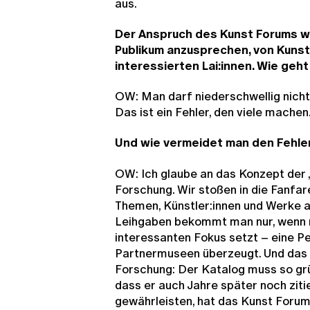
aus.
Der Anspruch des Kunst Forums wa
Publikum anzusprechen, von Kunst
interessierten Lai:innen. Wie geh
OW: Man darf niederschwellig nicht
Das ist ein Fehler, den viele machen
Und wie vermeidet man den Fehle
OW: Ich glaube an das Konzept der „
Forschung. Wir stoßen in die Fanfar
Themen, Künstler:innen und Werke 
Leihgaben bekommt man nur, wenn 
interessanten Fokus setzt – eine Pe
Partnermuseen überzeugt. Und das l
Forschung: Der Katalog muss so grün
dass er auch Jahre später noch ziti
gewährleisten, hat das Kunst For