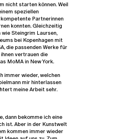
 nicht starten können. Weil
einem speziellen
 kompetente Partnerinnen
rnen konnten. Gleichzeitig
 wie Steingrim Laursen,
seums bei Kopenhagen mit
SA, die passenden Werke für
ihnen vertrauen die
das MoMA in New York.
ch immer wieder, welchen
ielmann mir hinterlassen
htert meine Arbeit sehr.
le, dann bekomme ich eine
h ist. Aber in der Kunstwelt
rdem kommen immer wieder
t Ideen auf uns zu. Zum