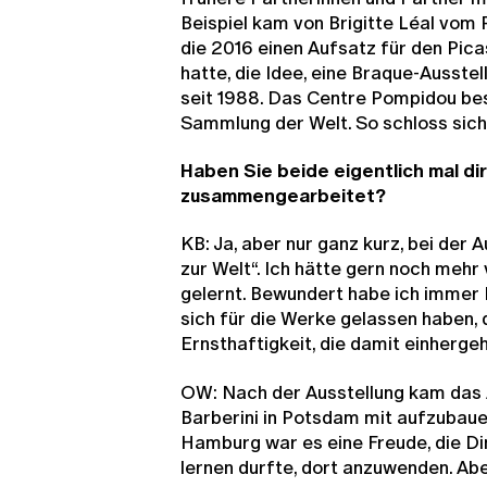
Beispiel kam von Brigitte Léal vom
die 2016 einen Aufsatz für den Pic
hatte, die Idee, eine Braque-Ausste
seit 1988. Das Centre Pompidou bes
Sammlung der Welt. So schloss sich 
Haben Sie beide eigentlich mal d
zusammengearbeitet?
KB: Ja, aber nur ganz kurz, bei der 
zur Welt“. Ich hätte gern noch mehr 
gelernt. Bewundert habe ich immer Ih
sich für die Werke gelassen haben, 
Ernsthaftigkeit, die damit einhergeh
OW: Nach der Ausstellung kam das
Barberini in Potsdam mit aufzubaue
Hamburg war es eine Freude, die Di
lernen durfte, dort anzuwenden. Abe