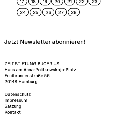
17
18
19
20
21
22
23
24
25
26
27
28
Jetzt Newsletter abonnieren!
ZEIT STIFTUNG BUCERIUS
Haus am Anna-Politkowskaja-Platz
Feldbrunnenstraße 56
20148 Hamburg
Datenschutz
Impressum
Satzung
Kontakt