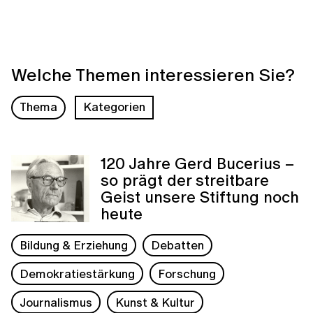
Welche Themen interessieren Sie?
Thema
Kategorien
120 Jahre Gerd Bucerius –
so prägt der streitbare
Geist unsere Stiftung noch
heute
Bildung & Erziehung
Debatten
Demokratiestärkung
Forschung
Journalismus
Kunst & Kultur