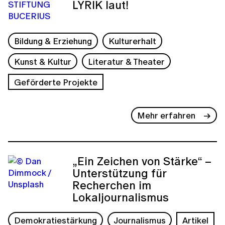
LYRIK laut!
Bildung & Erziehung
Kulturerhalt
Kunst & Kultur
Literatur & Theater
Geförderte Projekte
Mehr erfahren
„Ein Zeichen von Stärke“ –
Unterstützung für
Recherchen im
Lokaljournalismus
Demokratiestärkung
Journalismus
Artikel