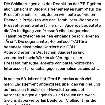
Die Schilderungen aus der Redaktion der ZEIT geben
auch Einsicht in Bucerius' vehementen Kampf für die
Pressefreiheit – einen, denen wir heute auf vielen
Ebenen in Projekten wie der Hamburger Woche der
Pressefreiheit weiterführen. Für Bucerius bedeutete
die Verteidigung von Pressefreiheit sogar eine
Transition zwischen seinen eingangs beschriebenen
„Ären“: Die sogenannte
„Höllenfeuer“-Affäre
beendete einst seine Karriere als CDU-
Abgeordneter im Deutschen Bundestag und
zementierte sein Wirken als Verleger einer
Pressestimme, die jenseits von parteipolitischen
Interessen für unabhängigen Journalismus einsteht.
In seinen 89 Jahren hat Gerd Bucerius noch viel
mehr Engagement angestiftet, über das wir hier und
auf unseren Kanälen, im Newsletter und auf
Veranstaltungen eingehen – und freuen uns, wenn
Sie uns dabei weiterhin begleiten. Vielleicht für die