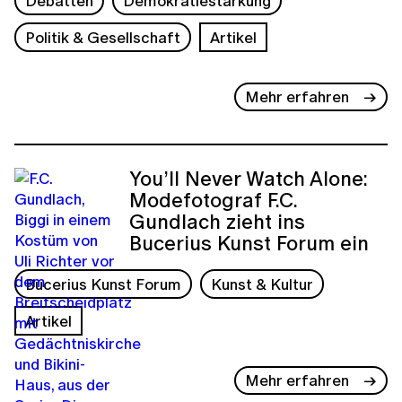
Debatten
Demokratiestärkung
Politik & Gesellschaft
Artikel
Mehr erfahren
You’ll Never Watch Alone:
Modefotograf F.C.
Gundlach zieht ins
Bucerius Kunst Forum ein
Bucerius Kunst Forum
Kunst & Kultur
Artikel
Mehr erfahren