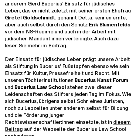
anderem Gerd Bucerius' Einsatz für jüdisches
Leben, das er nicht zuletzt mit seiner ersten Ehefrau
Gretel Goldschmidt
, genannt Detta, kennenlernte,
aber auch selbst durch den Schutz
Erik Blumenfelds
vor dem NS-Regime und auch in der Arbeit mit
jüdischen Mandant:innen verteidigte. Auch dazu
lesen Sie mehr im Beitrag.
Der Einsatz für jüdisches Leben prägt unsere Arbeit
als Stiftung in Bucerius' Fußstapfen ebenso wie sein
Einsatz für Kultur, Pressefreiheit und Recht. Mit
unseren Töchterinstitutionen
Bucerius Kunst Forum
und
Bucerius Law School
stehen zwei dieser
Leidenschaften des Stifters jeden Tag im Fokus. Wie
sich Bucerius, übrigens selbst Sohn eines Juristen,
noch zu Lebzeiten unter anderem selbst für Bildung
und die Förderung junger
Rechtswissenschaftler:innen einsetzte, ist in
diesem
Beitrag
auf der Webseite der Bucerius Law School
nachzulesen.