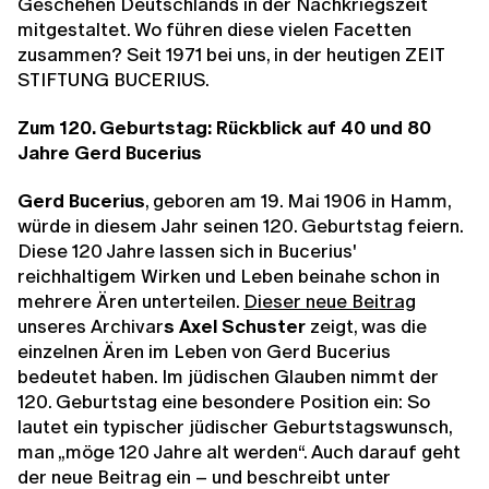
Geschehen Deutschlands in der Nachkriegszeit
mitgestaltet. Wo führen diese vielen Facetten
zusammen? Seit 1971 bei uns, in der heutigen ZEIT
STIFTUNG BUCERIUS.
Zum 120. Geburtstag: Rückblick auf 40 und 80
Jahre Gerd Bucerius
Gerd Bucerius
, geboren am 19. Mai 1906 in Hamm,
würde in diesem Jahr seinen 120. Geburtstag feiern.
Diese 120 Jahre lassen sich in Bucerius'
reichhaltigem Wirken und Leben beinahe schon in
mehrere Ären unterteilen.
Dieser neue Beitrag
unseres Archivar
s Axel Schuster
zeigt, was die
einzelnen Ären im Leben von Gerd Bucerius
bedeutet haben. Im jüdischen Glauben nimmt der
120. Geburtstag eine besondere Position ein: So
lautet ein typischer jüdischer Geburtstagswunsch,
man „möge 120 Jahre alt werden“. Auch darauf geht
der neue Beitrag ein – und beschreibt unter