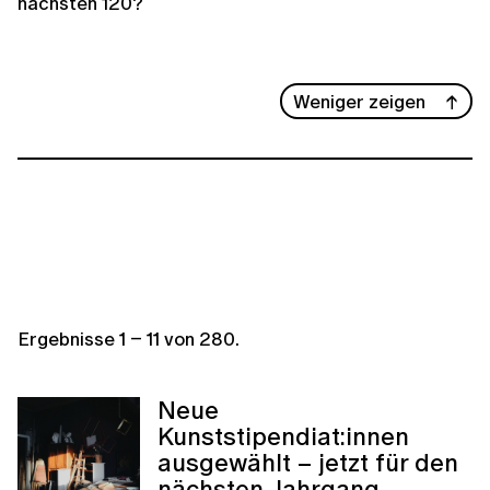
nächsten 120?
Weniger zeigen
Ergebnisse
1
–
11
von
280
.
Neue
Kunststipendiat:innen
ausgewählt – jetzt für den
nächsten Jahrgang