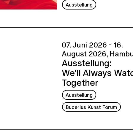
Ausstellung
07. Juni 2026 - 16.
August 2026,
Hambu
Ausstellung:
We'll Always Wat
Together
Ausstellung
Bucerius Kunst Forum