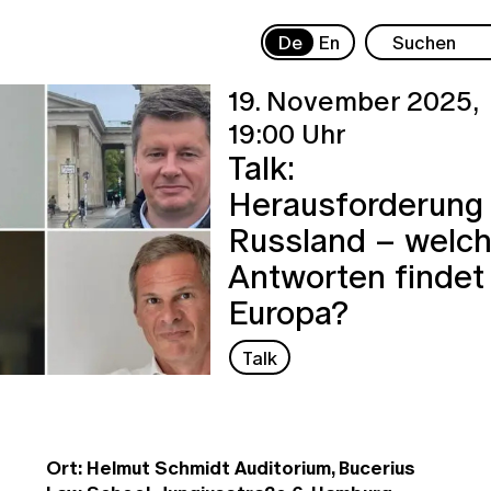
De
En
19. November 2025,
19:00 Uhr
Talk:
Herausforderung
Russland – welc
Antworten findet
Europa?
Talk
Ort: Helmut Schmidt Auditorium, Bucerius