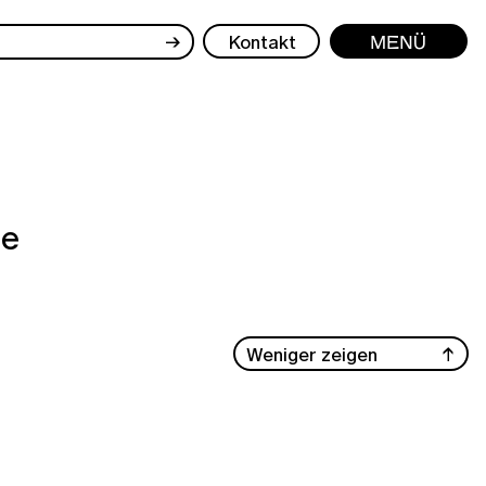
→
Kontakt
Menü
he
Weniger zeigen