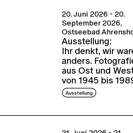
20. Juni 2026 - 20.
September 2026,
Ostseebad Ahrensh
Ausstellung:
Ihr denkt, wir wa
anders. Fotografi
aus Ost und Wes
von 1945 bis 198
Ausstellung
21. Juni 2026 - 21.