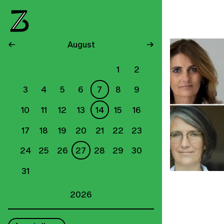
←
August
→
1
2
3
4
5
6
7
8
9
10
11
12
13
14
15
16
17
18
19
20
21
22
23
24
25
26
27
28
29
30
31
2026