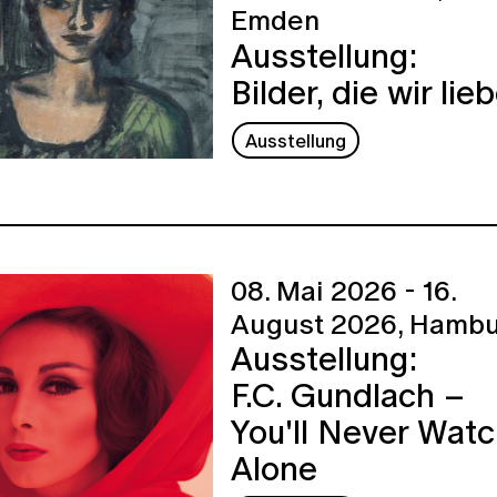
Emden
Ausstellung:
Bilder, die wir lie
Ausstellung
08. Mai 2026 - 16.
August 2026,
Hambu
Ausstellung:
F.C. Gundlach –
You'll Never Wat
Alone