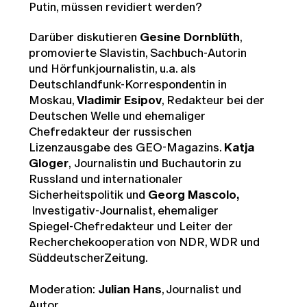
Putin, müssen revidiert werden?
Darüber diskutieren
Gesine Dornblüth
,
promovierte Slavistin, Sachbuch-Autorin
und Hörfunkjournalistin, u.a. als
Deutschlandfunk-Korrespondentin in
Moskau,
Vladimir Esipov
, Redakteur bei der
Deutschen Welle und ehemaliger
Chefredakteur der russischen
Lizenzausgabe des GEO-Magazins.
Katja
Gloger
,
Journalistin und Buchautorin zu
Russland und internationaler
Sicherheitspolitik und
Georg Mascolo,
Investigativ-Journalist, ehemaliger
Spiegel-Chefredakteur und Leiter der
Recherchekooperation von NDR, WDR und
SüddeutscherZeitung.
Moderation:
Julian Hans
, Journalist und
Autor