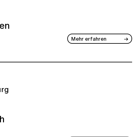
ben
Mehr erfahren
rg
ch