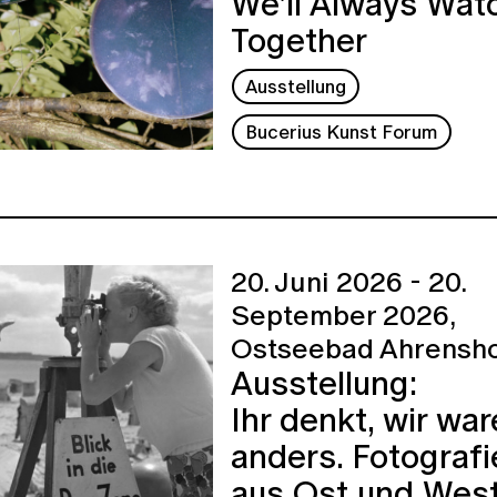
We'll Always Wat
Together
Ausstellung
Bucerius Kunst Forum
20. Juni 2026 - 20.
September 2026,
Ostseebad Ahrensh
Ausstellung:
Ihr denkt, wir wa
anders. Fotografi
aus Ost und Wes