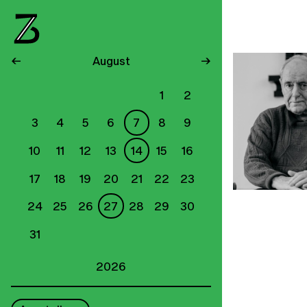
←
August
→
1
2
3
4
5
6
7
8
9
10
11
12
13
14
15
16
17
18
19
20
21
22
23
24
25
26
27
28
29
30
31
2026