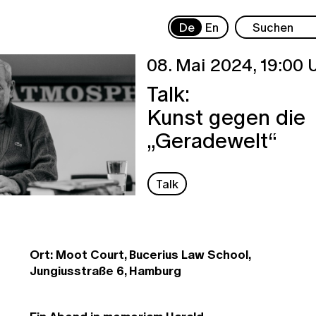
De
En
08. Mai 2024,
19:00 
Talk:
Kunst gegen die
„Geradewelt“
Talk
Ort: Moot Court, Bucerius Law School,
Jungiusstraße 6, Hamburg