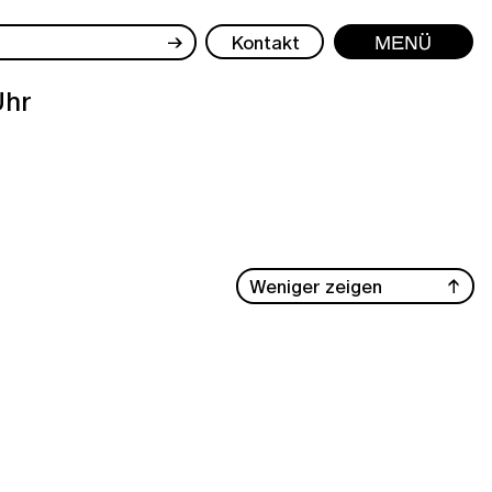
→
Kontakt
Menü
Uhr
Weniger zeigen