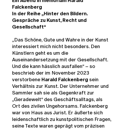
Ein Abend in memoriam Harald
Falckenberg
In der Reihe „Hinter den Bildern.
Gespräche zu Kunst, Recht und
Gesellschaft“
„Das Schöne, Gute und Wahre in der Kunst
interessiert mich nicht besonders. Den
Künstlern geht es um die
Auseinandersetzung mit der Gesellschaft.
Und die kann hässlich ausfallen“ – so
beschrieb der im November 2023
verstorbene
Harald Falckenberg
sein
Verhältnis zur Kunst. Der Unternehmer und
Sammler sah sie als Gegenkraft zur
„Geradewelt“ des Geschäftsalltags, als
Ort des zivilen Ungehorsams. Falckenberg
war von Haus aus Jurist. Er äußerte sich
leidenschaftlich zu kunstpolitischen Fragen,
seine Texte waren geprägt vom präzisen