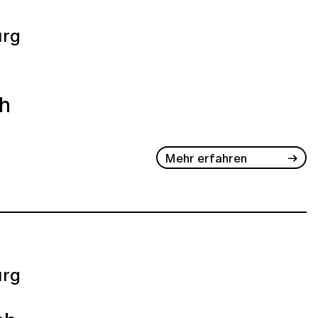
rg
ch
Mehr erfahren
rg