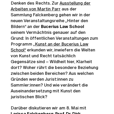
Denken des Rechts. Zur
Ausstellung der
Arbeiten von
Martin Parr
aus der
Sammlung Falckenberg gehen wir in der
neuen Veranstaltungsreihe „Hinter den
Bildern“ an der
Bucerius Law School
seinem Vermächtnis genauer auf den
Grund: In öffentlichen Veranstaltungen zum
Programm
„Kunst an der Bucerius Law
School“
erkunden wir, inwiefern die Welten
von Kunst und Recht tatsächlich
Gegensätze sind – Wildheit hier, Klarheit
dort? Woher rührt die besondere Beziehung
zwischen beiden Bereichen? Aus welchen
Gründen werden Jurist:innen zu
Sammler:innen? Und wie verändert die
Auseinandersetzung mit Kunst den
juristischen Blick?
Darüber diskutieren wir am 8. Mai mit
Larissa Falckenberg, Prof. Dr. Dirk