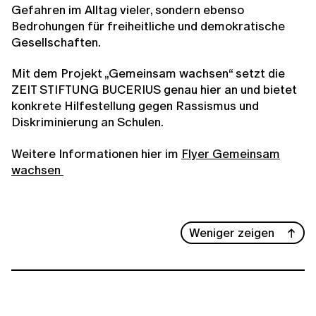
Gefahren im Alltag vieler, sondern ebenso
Bedrohungen für freiheitliche und demokratische
Gesellschaften.
Mit dem Projekt „Gemeinsam wachsen“ setzt die
ZEIT STIFTUNG BUCERIUS genau hier an und bietet
konkrete Hilfestellung gegen Rassismus und
Diskriminierung an Schulen.
Weitere Informationen hier im
Flyer Gemeinsam
wachsen
Weniger zeigen