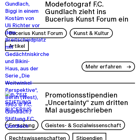
Modefotograf F.C.
Gundlach zieht ins
Bucerius Kunst Forum ein
Bucerius Kunst Forum
Kunst & Kultur
Artikel
Mehr erfahren
Promotionsstipendien
„Uncertainty“ zum dritten
Mal ausgeschrieben
Forschung
Geistes- & Sozialwissenschaft
Rechtswissenschaften
Stipendien