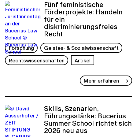
Fünf feministische
Förderprojekte: Handeln
für ein
diskriminierungsfreies
Recht
Forschung
Geistes- & Sozialwissenschaft
Rechtswissenschaften
Artikel
Mehr erfahren
Skills, Szenarien,
Führungsstärke: Bucerius
Summer School richtet sich
2026 neu aus