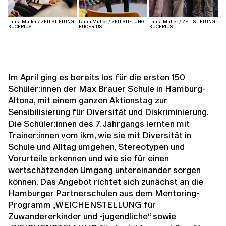
Laura Müller / ZEIT STIFTUNG
Laura Müller / ZEIT STIFTUNG
Laura Müller / ZEIT STIFTUNG
BUCERIUS
BUCERIUS
BUCERIUS
Im April ging es bereits los für die ersten 150
Schüler:innen der Max Brauer Schule in Hamburg-
Altona, mit einem ganzen Aktionstag zur
Sensibilisierung für Diversität und Diskriminierung.
Die Schüler:innen des 7. Jahrgangs lernten mit
Trainer:innen vom ikm, wie sie mit Diversität in
Schule und Alltag umgehen, Stereotypen und
Vorurteile erkennen und wie sie für einen
wertschätzenden Umgang untereinander sorgen
können. Das Angebot richtet sich zunächst an die
Hamburger Partnerschulen aus dem Mentoring-
Programm „WEICHENSTELLUNG für
Zuwandererkinder und -jugendliche“ sowie