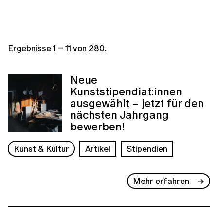
Ergebnisse
1
–
11
von
280
.
Neue
Kunststipendiat:innen
ausgewählt – jetzt für den
nächsten Jahrgang
bewerben!
Kunst & Kultur
Artikel
Stipendien
Mehr erfahren