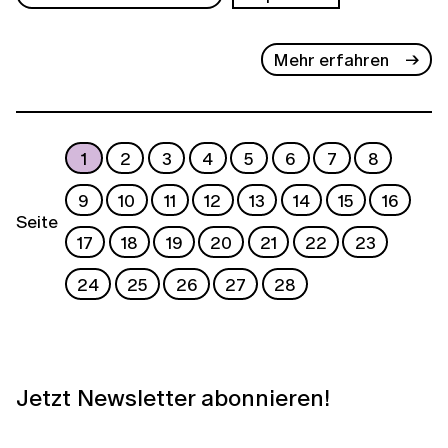
Mehr erfahren
1
2
3
4
5
6
7
8
9
10
11
12
13
14
15
16
Seite
17
18
19
20
21
22
23
24
25
26
27
28
Jetzt Newsletter abonnieren!