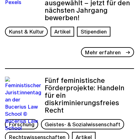
ausgewählt – jetzt für den
nächsten Jahrgang
bewerben!
Kunst & Kultur
Artikel
Stipendien
Mehr erfahren
Fünf feministische
Förderprojekte: Handeln
für ein
diskriminierungsfreies
Recht
Forschung
Geistes- & Sozialwissenschaft
Rechtswissenschaften
Artikel