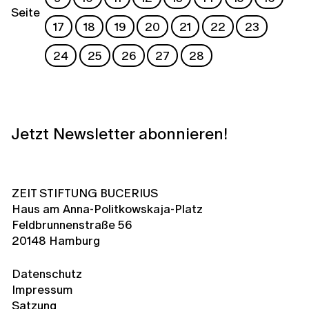
Seite
17
18
19
20
21
22
23
24
25
26
27
28
Jetzt Newsletter abonnieren!
ZEIT STIFTUNG BUCERIUS
Haus am Anna-Politkowskaja-Platz
Feldbrunnenstraße 56
20148 Hamburg
Datenschutz
Impressum
Satzung