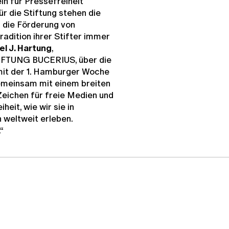
n für Pressefreiheit
ür die Stiftung stehen die
d die Förderung von
adition ihrer Stifter immer
el J. Hartung
,
TIFTUNG BUCERIUS, über die
mit der 1. Hamburger Woche
gemeinsam mit einem breiten
Zeichen für freie Medien und
eit, wie wir sie in
 weltweit erleben.
“