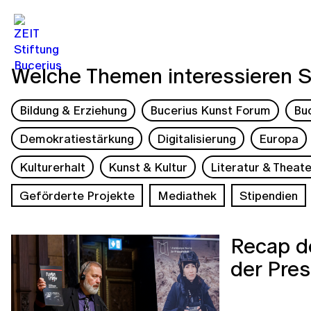
Welche Themen interessieren S
Bildung & Erziehung
Bucerius Kunst Forum
Bu
Demokratiestärkung
Digitalisierung
Europa
Kulturerhalt
Kunst & Kultur
Literatur & Theate
Geförderte Projekte
Mediathek
Stipendien
Recap d
der Pres