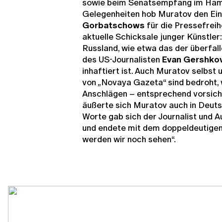
sowie beim Senatsempfang im Hamb
Gelegenheiten hob Muratov den Ei
Gorbatschows
für die Pressefreih
aktuelle Schicksale junger Künstler:
Russland, wie etwa das der überfal
des US-Journalisten
Evan Gershko
inhaftiert ist. Auch Muratov selbst
von „Novaya Gazeta“ sind bedroht,
Anschlägen – entsprechend vorsich
äußerte sich Muratov auch in Deuts
Worte gab sich der Journalist und 
und endete mit dem doppeldeutigen,
werden wir noch sehen“.