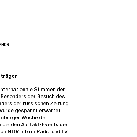
n/NDR
sträger
nternationale Stimmen der
. Besonders der Besuch des
nders der russischen Zeitung
 wurde gespannt erwartet.
Hamburger Woche der
h bei den Auftakt-Events der
on
NDR Info
in Radio und TV