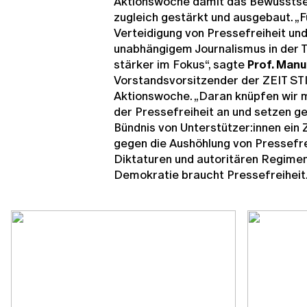
Aktionswoche damit das Bewusstsei
zugleich gestärkt und ausgebaut. „F
Verteidigung von Pressefreiheit un
unabhängigem Journalismus in der Tr
stärker im Fokus“, sagte
Prof. Manu
Vorstandsvorsitzender der ZEIT S
Aktionswoche. „Daran knüpfen wir 
der Pressefreiheit an und setzen 
Bündnis von Unterstützer:innen ein 
gegen die Aushöhlung von Pressefreih
Diktaturen und autoritären Regimen
Demokratie braucht Pressefreiheit.