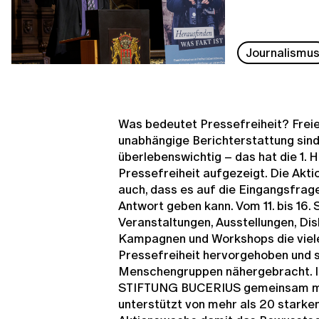
Journalismu
Was bedeutet Pressefreiheit? Freie
unabhängige Berichterstattung sind
überlebenswichtig – das hat die 1
Pressefreiheit aufgezeigt. Die Akt
auch, dass es auf die Eingangsfrage
Antwort geben kann. Vom 11. bis 16
Veranstaltungen, Ausstellungen, Dis
Kampagnen und Workshops die viel
Pressefreiheit hervorgehoben und s
Menschengruppen nähergebracht. Ini
STIFTUNG BUCERIUS gemeinsam mit
unterstützt von mehr als 20 starken