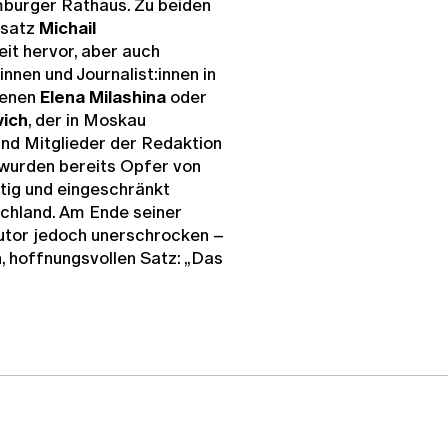
urger Rathaus. Zu beiden
nsatz
Michail
eit hervor, aber auch
innen und Journalist:innen in
lenen
Elena Milashina
oder
vich
, der in Moskau
 und Mitglieder der Redaktion
 wurden bereits Opfer von
tig und eingeschränkt
chland. Am Ende seiner
Autor jedoch unerschrocken –
 hoffnungsvollen Satz: „Das