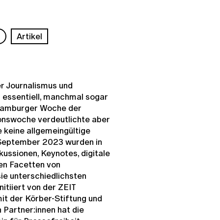
s
Artikel
r Journalismus und
 essentiell, manchmal sogar
. Hamburger Woche der
ionswoche verdeutlichte aber
 keine allgemeingültige
. September 2023 wurden in
kussionen, Keynotes, digitale
en Facetten von
ie unterschiedlichsten
tiiert von der ZEIT
 der Körber-Stiftung und
 Partner:innen hat die