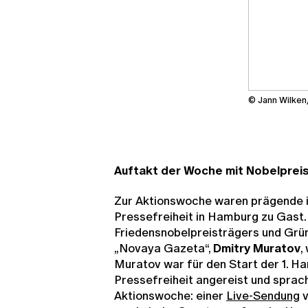
© Jann Wilke
Auftakt der Woche mit Nobelprei
Zur Aktionswoche waren prägende i
Pressefreiheit in Hamburg zu Gast
Friedensnobelpreisträgers und Grü
„Novaya Gazeta“,
Dmitry Muratov
,
Muratov war für den Start der 1. 
Pressefreiheit angereist und sprac
Aktionswoche: einer
Live-Sendung
v