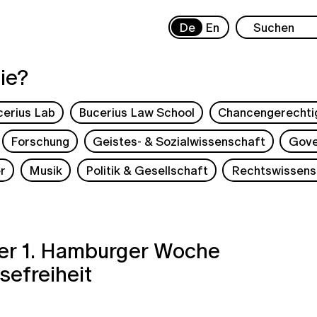
De
En
ie?
cerius Lab
Bucerius Law School
Chancengerechti
Forschung
Geistes- & Sozialwissenschaft
Gove
r
Musik
Politik & Gesellschaft
Rechtswissens
er 1. Hamburger Woche
sefreiheit