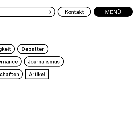
→
Kontakt
Menü
gkeit
Debatten
rnance
Journalismus
chaften
Artikel