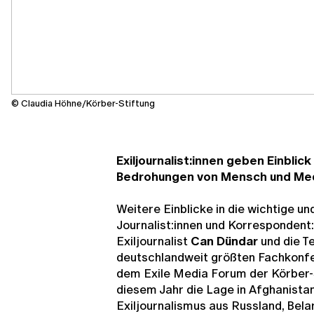
© Claudia Höhne/Körber-Stiftung
Exiljournalist:innen geben Einblick
Bedrohungen von Mensch und Me
Weitere Einblicke in die wichtige und
Journalist:innen und Korrespondent
Exiljournalist
Can Dündar
und die T
deutschlandweit größten Fachkonfere
dem Exile Media Forum der Körber-S
diesem Jahr die Lage in Afghanista
Exiljournalismus aus Russland, Bela