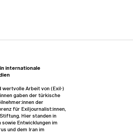
 in internationale
dien
 wertvolle Arbeit von (Exil-)
:innen gaben der türkische
eilnehmer:innen der
nz für Exiljournalist:innen,
tiftung. Hier standen in
n sowie Entwicklungen im
rus und dem Iran im