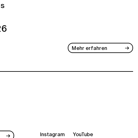
us
26
Mehr erfahren
Instagram
YouTube