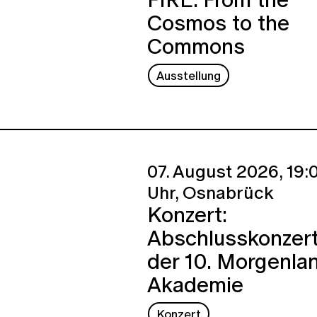
Cosmos to the
Commons
Ausstellung
07. August 2026,
19:
Uhr,
Osnabrück
Konzert:
Abschlusskonzer
der 10. Morgenla
Akademie
Konzert