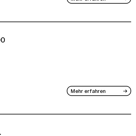
00
Mehr erfahren
.