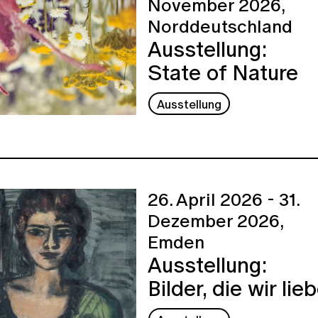
November 2026,
Norddeutschland
Ausstellung:
State of Nature
Ausstellung
26. April 2026 - 31.
Dezember 2026,
Emden
Ausstellung:
Bilder, die wir lie