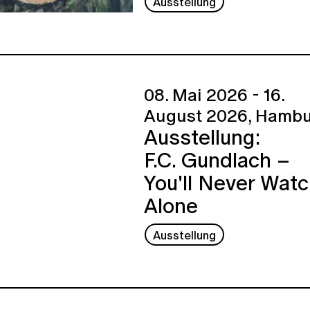
Ausstellung
08. Mai 2026 - 16.
August 2026,
Hambu
Ausstellung:
F.C. Gundlach –
You'll Never Wat
Alone
Ausstellung