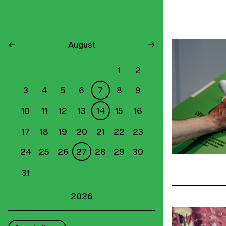
←
August
→
1
2
3
4
5
6
7
8
9
10
11
12
13
14
15
16
17
18
19
20
21
22
23
24
25
26
27
28
29
30
31
2026