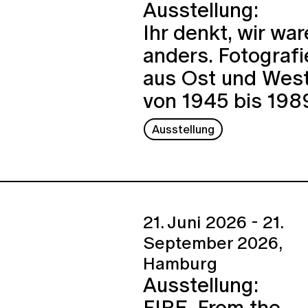
Ausstellung:
Ihr denkt, wir wa
anders. Fotografi
aus Ost und Wes
von 1945 bis 198
Ausstellung
21. Juni 2026 - 21.
September 2026,
Hamburg
Ausstellung:
FIRE. From the