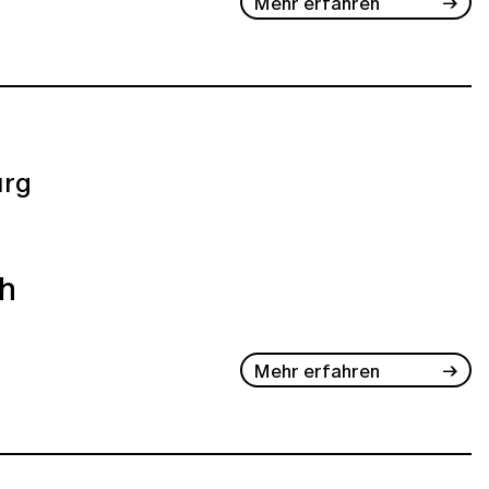
Mehr erfahren
rg
ch
Mehr erfahren