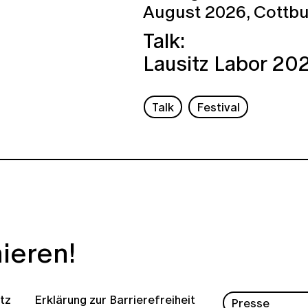
August 2026,
Cottb
Talk:
Lausitz Labor 20
Talk
Festival
ieren!
tz
Erklärung zur Barrierefreiheit
Presse