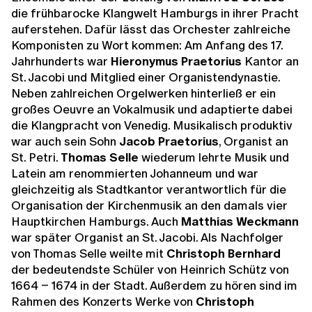
die frühbarocke Klangwelt Hamburgs in ihrer Pracht
auferstehen. Dafür lässt das Orchester zahlreiche
Komponisten zu Wort kommen: Am Anfang des 17.
Jahrhunderts war
Hieronymus Praetorius
Kantor an
St. Jacobi und Mitglied einer Organistendynastie.
Neben zahlreichen Orgelwerken hinterließ er ein
großes Oeuvre an Vokalmusik und adaptierte dabei
die Klangpracht von Venedig. Musikalisch produktiv
war auch sein Sohn
Jacob Praetorius
, Organist an
St. Petri.
Thomas Selle
wiederum lehrte Musik und
Latein am renommierten Johanneum und war
gleichzeitig als Stadtkantor verantwortlich für die
Organisation der Kirchenmusik an den damals vier
Hauptkirchen Hamburgs. Auch
Matthias Weckmann
war später Organist an St. Jacobi. Als Nachfolger
von Thomas Selle weilte mit
Christoph Bernhard
der bedeutendste Schüler von Heinrich Schütz von
1664 – 1674 in der Stadt. Außerdem zu hören sind im
Rahmen des Konzerts Werke von
Christoph