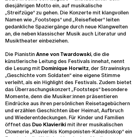
diesjährigen Motto ein, auf musikalische
„Streifzüge“ zu gehen. Die Konzerte mit klangvollen
Namen wie „Footsteps“ und „Reisefieber“ leiten
gedankliche Spaziergänge durch neue Klangwelten
an, die neben klassischer Musik auch Literatur und
Musiktheater einbeziehen.
Die Pianistin
Anne von Twardowski
, die die
künstlerische Leitung des Festivals innehat, nennt
die Lesung mit
Dominique Horwitz
, der Strawinskys
„Geschichte vom Soldaten“ eine eigene Stimme
verleiht, als ein Highlight des Festivals. Zudem bietet
das Überraschungskonzert „Footsteps“ besondere
Momente, denn die Musiker:innen präsentieren
Eindrücke aus ihren persönlichen Reisetagebüchern
und erzählen Geschichten über Heimat, Aufbruch
und Wiederentdeckungen. Für Kinder und Familien
öffnet das
Duo Klavieriki
mit ihrer musikalischen
Clownerie „Klavierikis Komponisten-Kaleidoskop“ ein