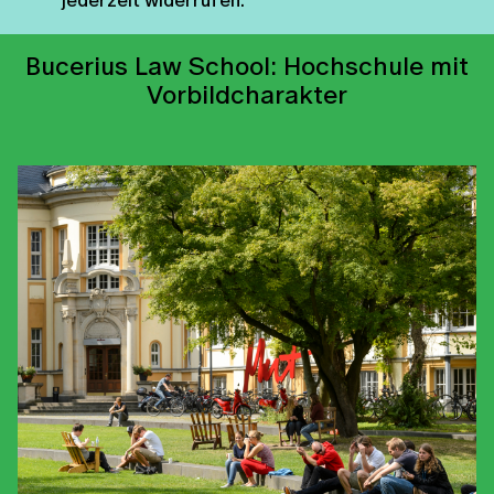
Bucerius Law School: Hochschule mit
Vorbildcharakter