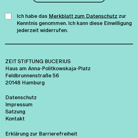
Ich habe das
Merkblatt zum Datenschutz
zur
Kenntnis genommen. Ich kann diese Einwilligung
jederzeit widerrufen.
ZEIT STIFTUNG BUCERIUS
Haus am Anna-Politkowskaja-Platz
Feldbrunnenstraße 56
20148 Hamburg
Datenschutz
Impressum
Satzung
Kontakt
Erklärung zur Barrierefreiheit