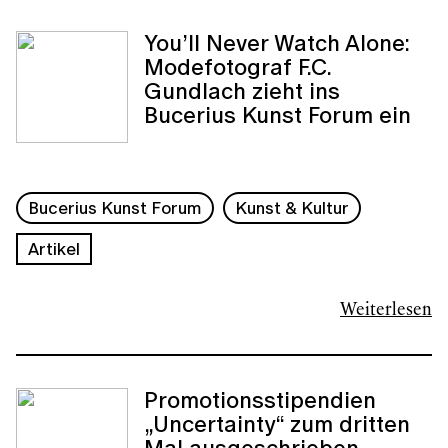
You’ll Never Watch Alone:
Modefotograf F.C.
Gundlach zieht ins
Bucerius Kunst Forum ein
Bucerius Kunst Forum
Kunst & Kultur
Artikel
Weiterlesen
Promotionsstipendien
„Uncertainty“ zum dritten
Mal ausgeschrieben