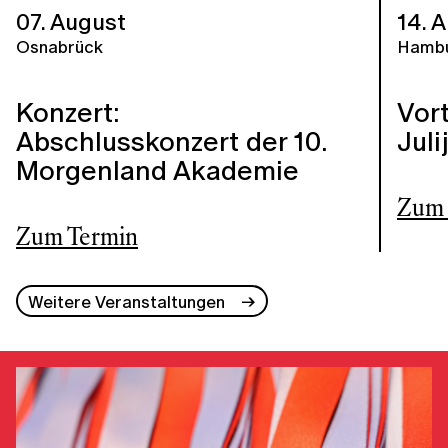
07. August
14. 
Osnabrück
Hamb
Konzert:
Vort
Abschlusskonzert der 10.
Jul
Morgenland Akademie
Zum 
Zum Termin
Weitere Veranstaltungen