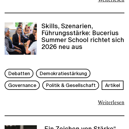
Weiterlesen
Skills, Szenarien,
Führungsstärke: Bucerius
Summer School richtet sich
2026 neu aus
Debatten
Demokratiestärkung
Governance
Politik & Gesellschaft
Artikel
Weiterlesen
„Ein Zeichen von Stärke“ –