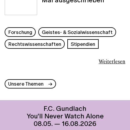
Forschung
Geistes- & Sozialwissenschaft
Rechtswissenschaften
Stipendien
Weiterlesen
Unsere Themen
F.C. Gundlach
You'll Never Watch Alone
08.05. — 16.08.2026