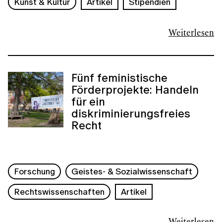
Kunst & Kultur
Artikel
Stipendien
Weiterlesen
Fünf feministische
Förderprojekte: Handeln
für ein
diskriminierungsfreies
Recht
Forschung
Geistes- & Sozialwissenschaft
Rechtswissenschaften
Artikel