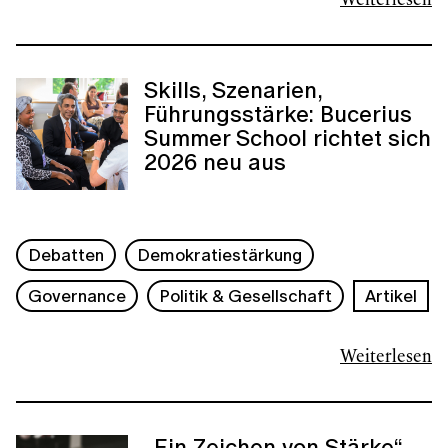
Weiterlesen
Skills, Szenarien,
Führungsstärke: Bucerius
Summer School richtet sich
2026 neu aus
Debatten
Demokratiestärkung
Governance
Politik & Gesellschaft
Artikel
Weiterlesen
„Ein Zeichen von Stärke“ –