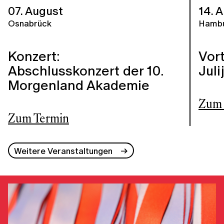
07. August
14. 
Osnabrück
Hamb
Konzert:
Vort
Abschlusskonzert der 10.
Jul
Morgenland Akademie
Zum 
Zum Termin
Weitere Veranstaltungen