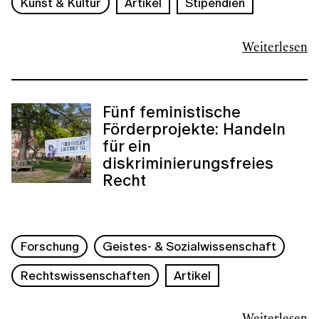
Kunst & Kultur
Artikel
Stipendien
Weiterlesen
Fünf feministische
Förderprojekte: Handeln
für ein
diskriminierungsfreies
Recht
Forschung
Geistes- & Sozialwissenschaft
Rechtswissenschaften
Artikel