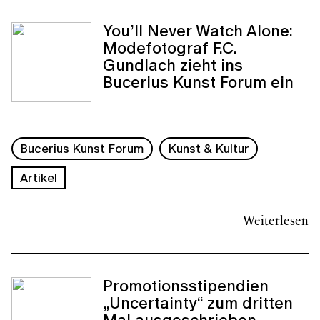
You’ll Never Watch Alone:
Modefotograf F.C.
Gundlach zieht ins
Bucerius Kunst Forum ein
Bucerius Kunst Forum
Kunst & Kultur
Artikel
Weiterlesen
Promotionsstipendien
„Uncertainty“ zum dritten
Mal ausgeschrieben